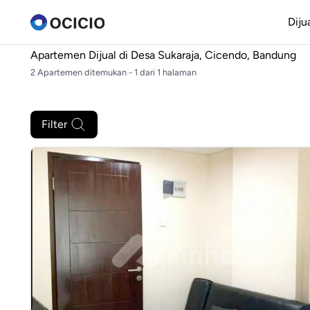
Diju
Apartemen Dijual di
Desa Sukaraja, Cicendo, Bandung
2 Apartemen ditemukan - 1 dari 1 halaman
Filter