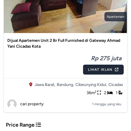
Apartemen
Dijual Apartemen Unit 2 Br Full Furnished di Gateway Ahmad
Yani Cicadas Kota
Rp 275 juta
LIHAT IKLAN
Jawa Barat,
Bandung,
Cibeunying Kidul,
Cicadas
2
36m
2
1
cari property
1 minggu yang lalu
Price Range