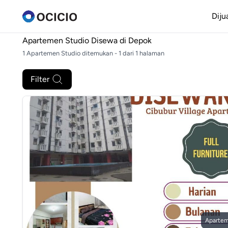
Diju
Apartemen Studio Disewa di
Depok
1 Apartemen Studio ditemukan - 1 dari 1 halaman
Filter
Apartem