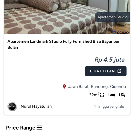
Apartemen Studio
Apartemen Landmark Studio Fully Furnished Bisa Bayar per
Bulan
Rp 4.5 juta
LIHAT IKLAN
Jawa Barat,
Bandung,
Cicendo
2
32m
1
1
Nurul Hayatullah
1 minggu yang lalu
Price Range