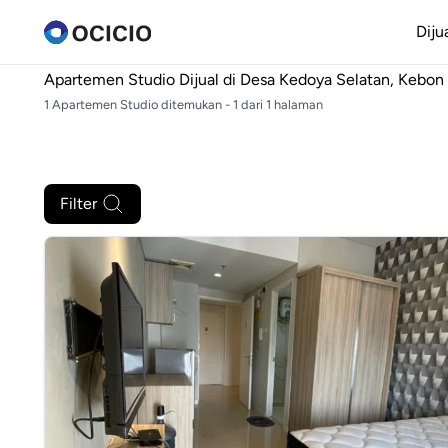
Diju
Apartemen Studio Dijual di
Desa Kedoya Selatan, Kebon J
1 Apartemen Studio ditemukan - 1 dari 1 halaman
Filter