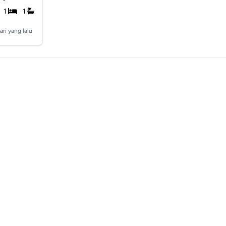
1
1
ari yang lalu