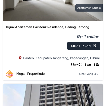
Apartemen Studio
Dijual Apartemen Carstenz Residence, Gading Serpong
Rp 1 miliar
LIHAT IKLAN
Banten,
Kabupaten Tangerang,
Pagedangan,
Cihuni
2
35m
1
1
Megah Propertindo
5 hari yang lalu