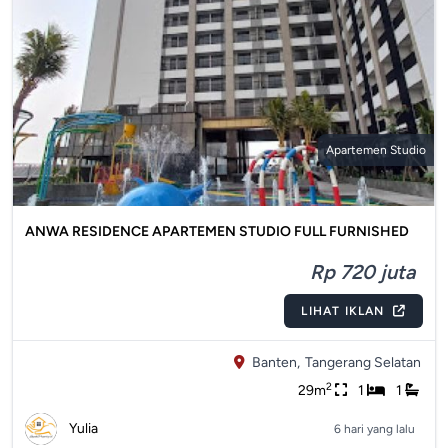
Apartemen Studio
ANWA RESIDENCE APARTEMEN STUDIO FULL FURNISHED
Rp 720 juta
LIHAT IKLAN
Banten,
Tangerang Selatan
2
29m
1
1
Yulia
6 hari yang lalu