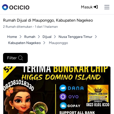
Masuk
Ope
Rumah Dijual di
Mauponggo, Kabupaten Nagekeo
2 Rumah ditemukan - 1 dari 1 halaman
Home
Rumah
Dijual
Nusa Tenggara Timur
Kabupaten Nagekeo
Mauponggo
Filter