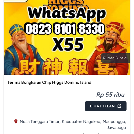
Rumah Subsidi
Terima Bongkaran Chip Higgs Domino Island
Rp 55 ribu
LIHAT IKLAN
Nusa Tenggara Timur,
Kabupaten Nagekeo,
Mauponggo,
Jawapogo