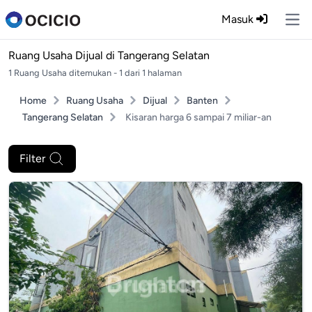
Masuk
Ope
Ruang Usaha Dijual di
Tangerang Selatan
1 Ruang Usaha ditemukan - 1 dari 1 halaman
Home
Ruang Usaha
Dijual
Banten
Tangerang Selatan
Kisaran harga 6 sampai 7 miliar-an
Filter