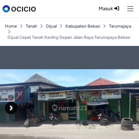
Masuk
Ope
Home
Tanah
Dijual
Kabupaten Bekasi
Tarumajaya
Dijual Cepat Tanah Kavling Depan Jalan Raya Tarumajaya Bekasi
Previous
Next