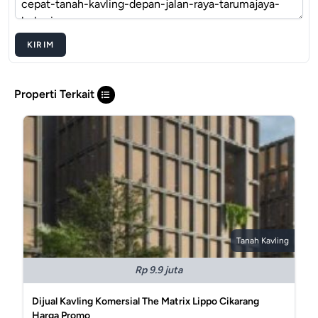
KIRIM
Properti Terkait
Tanah Kavling
Rp 9.9 juta
Dijual Kavling Komersial The Matrix Lippo Cikarang
Harga Promo