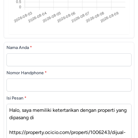
Nama Anda
*
Nomor Handphone
*
Isi Pesan
*