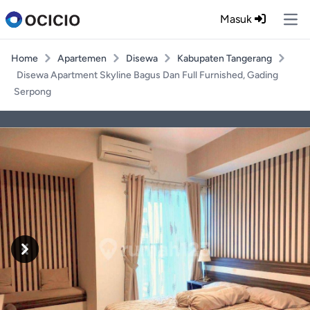
Masuk
Ope
Home
Apartemen
Disewa
Kabupaten Tangerang
Disewa Apartment Skyline Bagus Dan Full Furnished, Gading
Serpong
Previous
Next