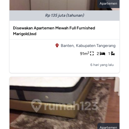
Apartemen
Rp 135 juta (tahunan)
Disewakan Apartemen Mewah Full Furnished
Marigold,bsd
Banten,
Kabupaten Tangerang
2
91m
2
1
6 hari yang lalu
Apartemen