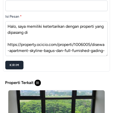
Isi Pesan
*
KIRIM
Properti Terkait