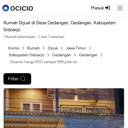
Masuk
Ope
Rumah Dijual di
Desa Gedangan, Gedangan, Kabupaten
Sidoarjo
1 Rumah ditemukan - 1 dari 1 halaman
Home
Rumah
Dijual
Jawa Timur
Kabupaten Sidoarjo
Gedangan
Gedangan
Kisaran harga 900 sampai 999 juta-an
Filter