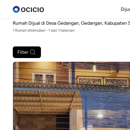
Diju
Rumah Dijual di
Desa Gedangan, Gedangan, Kabupaten S
1 Rumah ditemukan - 1 dari 1 halaman
Filter