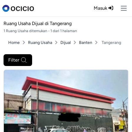
Masuk
Ope
Ruang Usaha Dijual di
Tangerang
1 Ruang Usaha ditemukan - 1 dari 1 halaman
Home
Ruang Usaha
Dijual
Banten
Tangerang
Filter