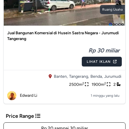
Ruang Usaha
Jual Bangunan Komersial di Husein Sastra Negara - Jurumudi
Tangerang
Rp 30 miliar
LIHAT IKLAN
Banten,
Tangerang,
Benda,
Jurumudi
2
2
2500m
1900m
2
Edward Li
1 minggu yang lalu
Price Range
Rp 20 sampai 30 miliar