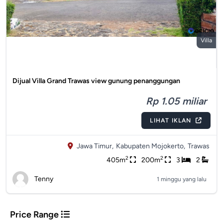
Villa
Dijual Villa Grand Trawas view gunung penanggungan
Rp 1.05 miliar
LIHAT IKLAN
Jawa Timur,
Kabupaten Mojokerto,
Trawas
2
2
405m
200m
3
2
Tenny
1 minggu yang lalu
Price Range