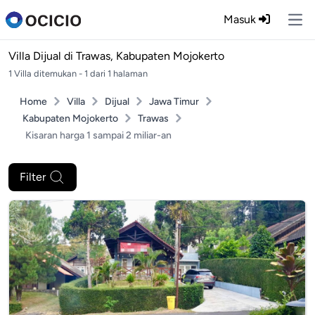
Masuk
Ope
Villa Dijual di
Trawas, Kabupaten Mojokerto
1 Villa ditemukan - 1 dari 1 halaman
Home
Villa
Dijual
Jawa Timur
Kabupaten Mojokerto
Trawas
Kisaran harga 1 sampai 2 miliar-an
Filter