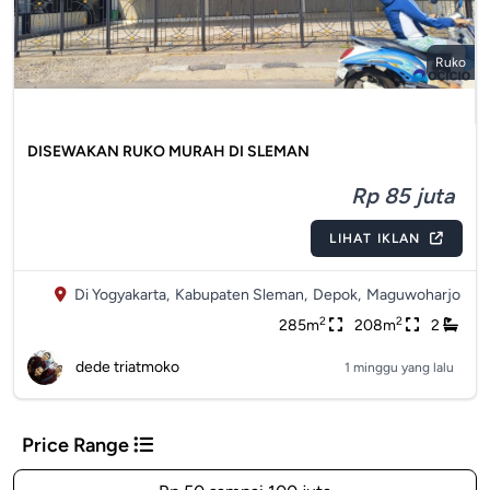
Ruko
DISEWAKAN RUKO MURAH DI SLEMAN
Rp 85 juta
LIHAT IKLAN
Di Yogyakarta,
Kabupaten Sleman,
Depok,
Maguwoharjo
2
2
285m
208m
2
dede triatmoko
1 minggu yang lalu
Price Range