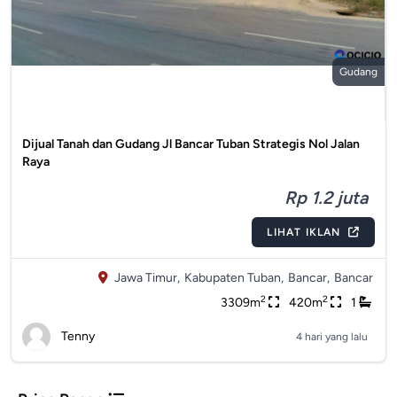
Gudang
Dijual Tanah dan Gudang Jl Bancar Tuban Strategis Nol Jalan
Raya
Rp 1.2 juta
LIHAT IKLAN
Jawa Timur,
Kabupaten Tuban,
Bancar,
Bancar
2
2
3309m
420m
1
Tenny
4 hari yang lalu