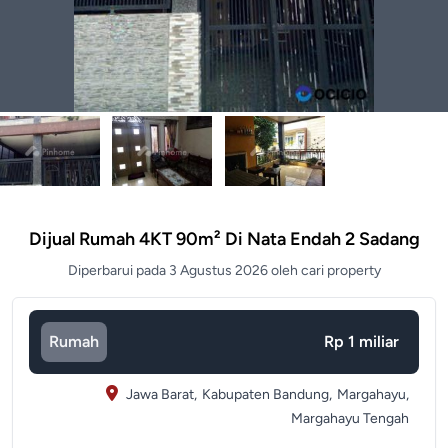
Dijual Rumah 4KT 90m² Di Nata Endah 2 Sadang
Diperbarui pada 3 Agustus 2026 oleh cari property
Rumah
Rp 1 miliar
Jawa Barat,
Kabupaten Bandung,
Margahayu,
Margahayu Tengah