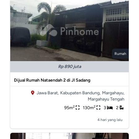
Rumah
Rp 890 juta
Dijual Rumah Nataendah 2 di Jl Sadang
Jawa Barat,
Kabupaten Bandung,
Margahayu,
Margahayu Tengah
2
2
95m
130m
3
2
4 hari yang lalu