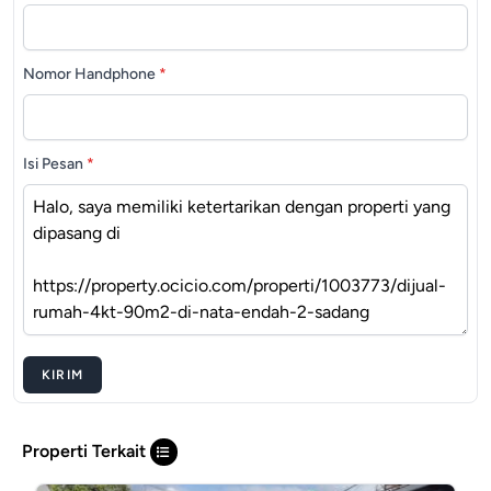
Nomor Handphone
*
Isi Pesan
*
KIRIM
Properti Terkait