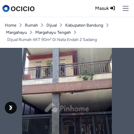
Masuk
Ope
Home
Rumah
Dijual
Kabupaten Bandung
Margahayu
Margahayu Tengah
Dijual Rumah 4KT 90m² Di Nata Endah 2 Sadang
Previous
Next