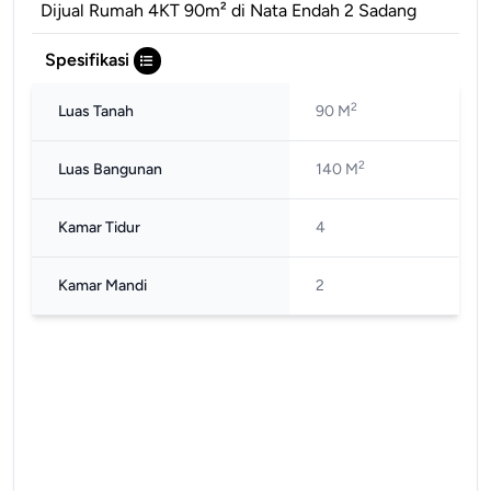
Dijual Rumah 4KT 90m² di Nata Endah 2 Sadang
Spesifikasi
2
Luas Tanah
90 M
2
Luas Bangunan
140 M
Kamar Tidur
4
Kamar Mandi
2