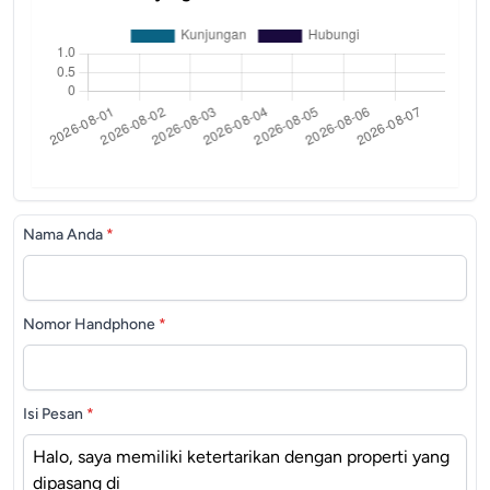
Nama Anda
*
Nomor Handphone
*
Isi Pesan
*