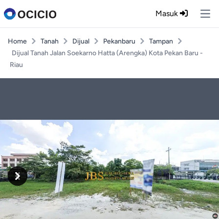
Masuk
Ope
Home
Tanah
Dijual
Pekanbaru
Tampan
Dijual Tanah Jalan Soekarno Hatta (Arengka) Kota Pekan Baru -
Riau
Previous
Next