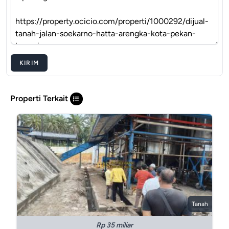
KIRIM
Properti Terkait
Tanah
Rp 35 miliar