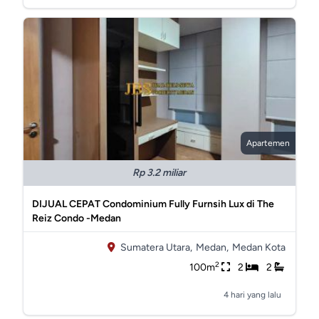
Apartemen
Rp 3.2 miliar
DIJUAL CEPAT Condominium Fully Furnsih Lux di The
Reiz Condo -Medan
Sumatera Utara,
Medan,
Medan Kota
2
100m
2
2
4 hari yang lalu