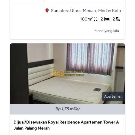
Sumatera Utara,
Medan,
Medan Kota
2
100m
2
2
4 hari yang lalu
Apartemen
Rp 1.75 miliar
Dijual/Disewakan Royal Residence Apartemen Tower A
Jalan Palang Merah