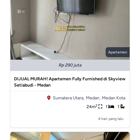
Apartemen
Rp 290 juta
DIJUAL MURAH! Apartemen Fully Furnished di Skyview
Setiabudi - Medan
Sumatera Utara,
Medan,
Medan Kota
2
24m
1
1
4 hari yang lalu