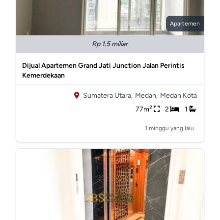
Apartemen
Rp 1.5 miliar
Dijual Apartemen Grand Jati Junction Jalan Perintis
Kemerdekaan
Sumatera Utara,
Medan,
Medan Kota
2
77m
2
1
1 minggu yang lalu