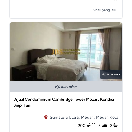
5 hari yang lalu
Apartemen
Rp 5.5 miliar
Dijual Condominium Cambridge Tower Mozart Kondisi
Siap Huni
Sumatera Utara,
Medan,
Medan Kota
2
200m
3
3