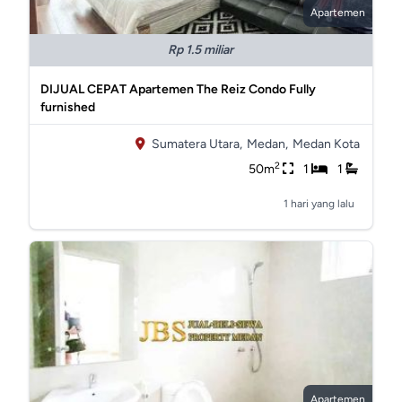
Apartemen
Rp 1.5 miliar
DIJUAL CEPAT Apartemen The Reiz Condo Fully
furnished
Sumatera Utara,
Medan,
Medan Kota
2
50m
1
1
1 hari yang lalu
Apartemen