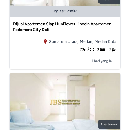
Rp 1.65 miliar
Dijual Apartemen Siap HuniTower Lincoln Apartemen
Podomoro City Deli
Sumatera Utara,
Medan,
Medan Kota
2
72m
2
2
1 hari yang lalu
Apartemen