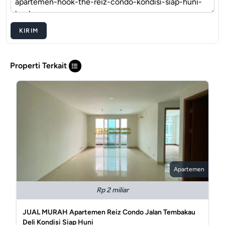
KIRIM
Properti Terkait
Apartemen
Rp 2 miliar
JUAL MURAH Apartemen Reiz Condo Jalan Tembakau
Deli Kondisi Siap Huni