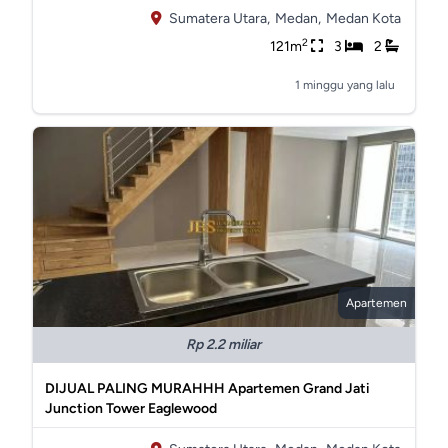
Sumatera Utara,
Medan,
Medan Kota
2
121m
3
2
1 minggu yang lalu
Apartemen
Rp 2.2 miliar
DIJUAL PALING MURAHHH Apartemen Grand Jati
Junction Tower Eaglewood