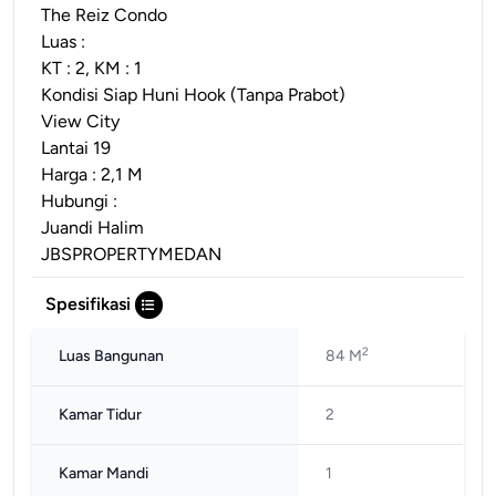
The Reiz Condo
Luas :
KT : 2, KM : 1
Kondisi Siap Huni Hook (Tanpa Prabot)
View City
Lantai 19
Harga : 2,1 M
Hubungi :
Juandi Halim
JBSPROPERTYMEDAN
Spesifikasi
2
Luas Bangunan
84 M
Kamar Tidur
2
Kamar Mandi
1