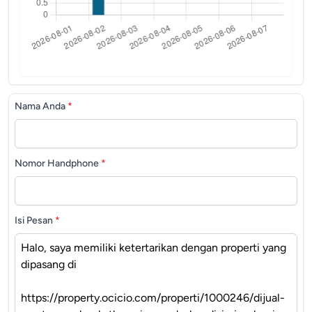
Nama Anda
*
Nomor Handphone
*
Isi Pesan
*