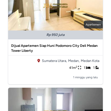
Apartemen
Rp 950 juta
Dijual Apartemen Siap Huni Podomoro City Deli Medan
Tower Liberty
Sumatera Utara,
Medan,
Medan Kota
2
41m
1
1
1 minggu yang lalu