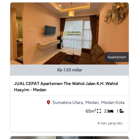
Apartemen
Rp 1.55 miliar
JUAL CEPAT Apartemen The Wahid Jalan K.H. Wahid
Hasyim - Medan
Sumatera Utara,
Medan,
Medan Kota
2
65m
2
1
4 hari yang lalu