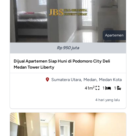
Apartemen
Rp 950 juta
Dijual Apartemen Siap Huni di Podomoro City Deli
Medan Tower Liberty
Sumatera Utara,
Medan,
Medan Kota
2
41m
1
1
4 hari yang lalu