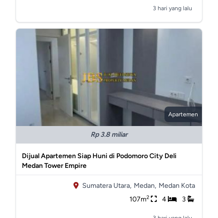
3 hari yang lalu
Apartemen
Rp 3.8 miliar
Dijual Apartemen Siap Huni di Podomoro City Deli
Medan Tower Empire
Sumatera Utara,
Medan,
Medan Kota
2
107m
4
3