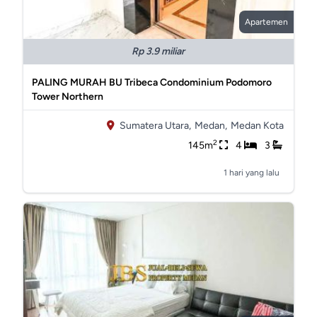
Apartemen
Rp 3.9 miliar
PALING MURAH BU Tribeca Condominium Podomoro
Tower Northern
Sumatera Utara,
Medan,
Medan Kota
2
145m
4
3
1 hari yang lalu