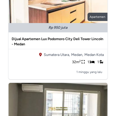
Apartemen
Rp 950 juta
Dijual Apartemen Lux Podomoro City Deli Tower Lincoln
- Medan
Sumatera Utara,
Medan,
Medan Kota
2
32m
1
1
1 minggu yang lalu