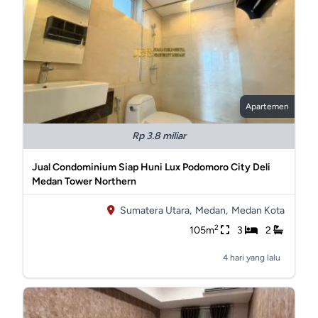
Apartemen
Rp 3.8 miliar
Jual Condominium Siap Huni Lux Podomoro City Deli
Medan Tower Northern
Sumatera Utara,
Medan,
Medan Kota
2
105m
3
2
4 hari yang lalu