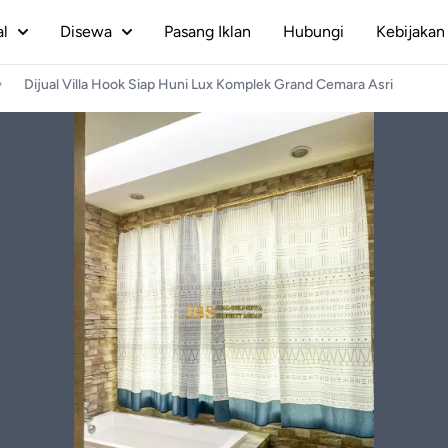
al
Disewa
Pasang Iklan
Hubungi
Kebijakan 
Dijual Villa Hook Siap Huni Lux Komplek Grand Cemara Asri