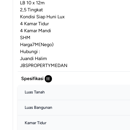
LB 10 x 12m
2,5 Tingkat
Kondisi Siap Huni Lux
4 Kamar Tidur
4 Kamar Mandi
SHM
Harga7M(Nego)
Hubungi :
Juandi Halim
JBSPROPERTYMEDAN
Spesifikasi
Luas Tanah
Luas Bangunan
Kamar Tidur