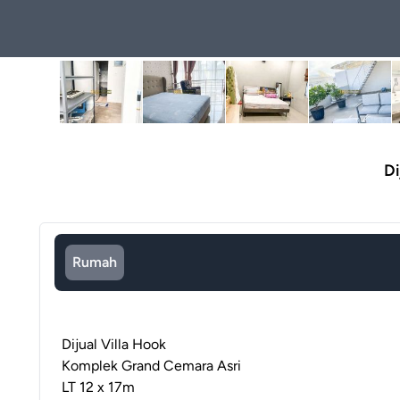
Di
Rumah
Dijual Villa Hook
Komplek Grand Cemara Asri
LT 12 x 17m