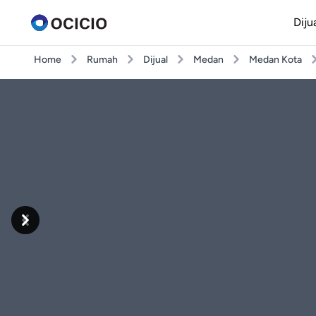
Diju
Home
Rumah
Dijual
Medan
Medan Kota
Previous
Next