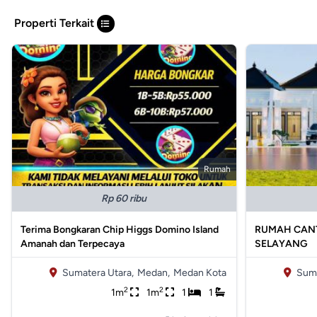
Properti Terkait
Rumah
Rp 60 ribu
Terima Bongkaran Chip Higgs Domino Island
RUMAH CANT
Amanah dan Terpecaya
SELAYANG
Sumatera Utara,
Medan,
Medan Kota
Suma
2
2
1m
1m
1
1