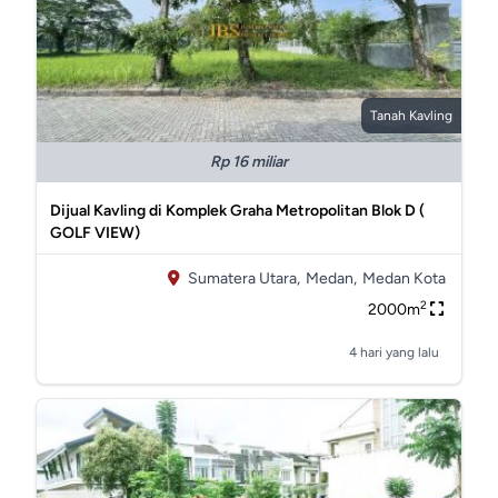
Tanah Kavling
Rp 16 miliar
Dijual Kavling di Komplek Graha Metropolitan Blok D (
GOLF VIEW)
Sumatera Utara,
Medan,
Medan Kota
2
2000m
4 hari yang lalu