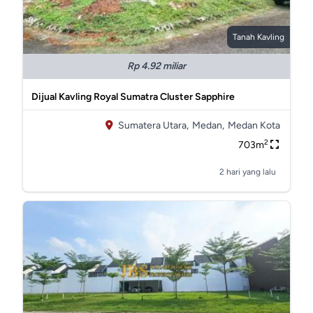
Tanah Kavling
Rp 4.92 miliar
Dijual Kavling Royal Sumatra Cluster Sapphire
Sumatera Utara,
Medan,
Medan Kota
2
703m
2 hari yang lalu