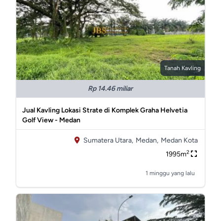
Tanah Kavling
Rp 14.46 miliar
Jual Kavling Lokasi Strate di Komplek Graha Helvetia
Golf View - Medan
Sumatera Utara,
Medan,
Medan Kota
2
1995m
1 minggu yang lalu