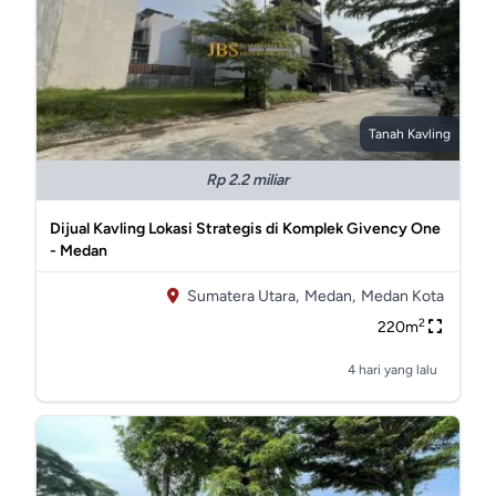
Tanah Kavling
Rp 2.2 miliar
Dijual Kavling Lokasi Strategis di Komplek Givency One
- Medan
Sumatera Utara,
Medan,
Medan Kota
2
220m
4 hari yang lalu