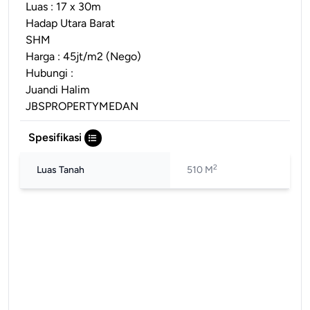
Luas : 17 x 30m
Hadap Utara Barat
SHM
Harga : 45jt/m2 (Nego)
Hubungi :
Juandi Halim
JBSPROPERTYMEDAN
Spesifikasi
2
Luas Tanah
510 M