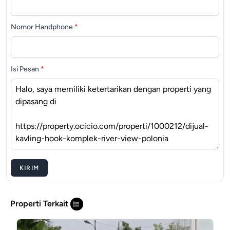
Nomor Handphone
*
Isi Pesan
*
KIRIM
Properti Terkait