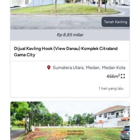
Tanah Kavling
Rp 8.85 miliar
Dijual Kavling Hook (View Danau) Komplek Citraland
Gama City
Sumatera Utara,
Medan,
Medan Kota
2
466m
1 hari yang lalu