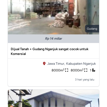
Gudang
Rp 14 miliar
Dijual Tanah + Gudang Nganjuk sangat cocok untuk
Komersial
Jawa Timur,
Kabupaten Nganjuk
2
2
8000m
8000m
1
3 hari yang lalu