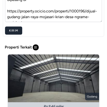
KIRIM
Properti Terkait
Gudang
Rp 9.46 miliar