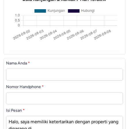
Nama Anda
*
Nomor Handphone
*
Isi Pesan
*