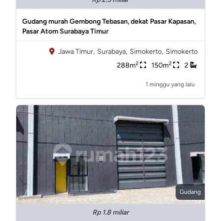
Gudang murah Gembong Tebasan, dekat Pasar Kapasan,
Pasar Atom Surabaya Timur
Jawa Timur,
Surabaya,
Simokerto,
Simokerto
2
2
288m
150m
2
1 minggu yang lalu
Gudang
Rp 1.8 miliar