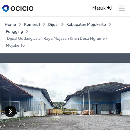
Masuk
Ope
Home
Komersil
Dijual
Kabupaten Mojokerto
Pungging
Dijual Gudang Jalan Raya Mojasari Krian Desa Ngrame -
Mojokerto
Previous
Next