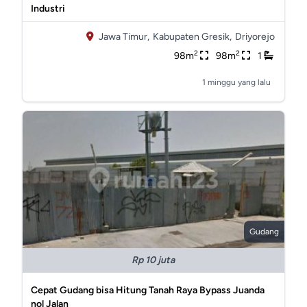
Industri
Jawa Timur,
Kabupaten Gresik,
Driyorejo
2
2
98m
98m
1
1 minggu yang lalu
Gudang
Rp 10 juta
Cepat Gudang bisa Hitung Tanah Raya Bypass Juanda
nol Jalan