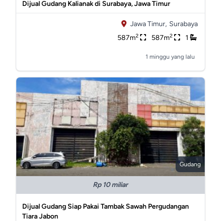
Dijual Gudang Kalianak di Surabaya, Jawa Timur
Jawa Timur,
Surabaya
2
2
587m
587m
1
1 minggu yang lalu
Gudang
Rp 10 miliar
Dijual Gudang Siap Pakai Tambak Sawah Pergudangan
Tiara Jabon