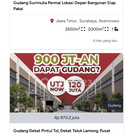
Gudang Surimulia Permai Lokasi Depan Bangunan Siap
Pakai
Jawa Timur,
Surabaya,
Asemrowo
2
2
2650m
2000m
1
6 hari yang lalu
Gudang
Rp 970.2 juta
Gudang Dekat Pintul Tol, Dekat Teluk Lamong, Pusat