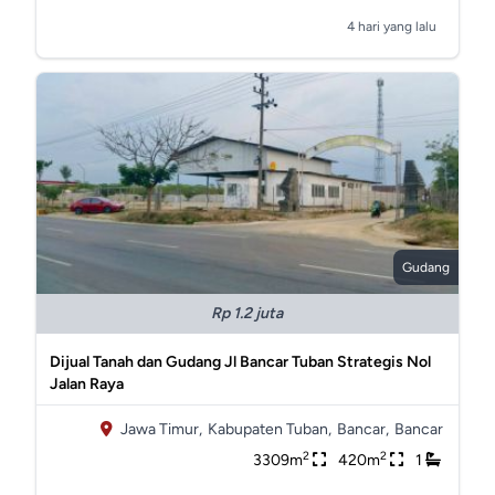
4 hari yang lalu
Gudang
Rp 1.2 juta
Dijual Tanah dan Gudang Jl Bancar Tuban Strategis Nol
Jalan Raya
Jawa Timur,
Kabupaten Tuban,
Bancar,
Bancar
2
2
3309m
420m
1