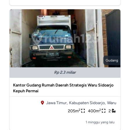
Gudang
Rp 2.3 miliar
Kantor Gudang Rumah Daerah Strategis Waru Sidoarjo
Kepuh Permai
Jawa Timur,
Kabupaten Sidoarjo,
Waru
2
2
205m
400m
2
1 minggu yang lalu