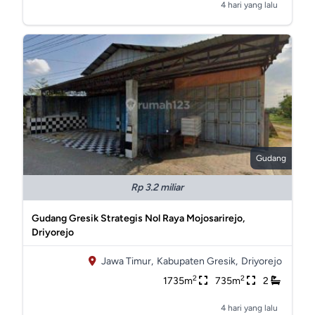
4 hari yang lalu
Gudang
Rp 3.2 miliar
Gudang Gresik Strategis Nol Raya Mojosarirejo,
Driyorejo
Jawa Timur,
Kabupaten Gresik,
Driyorejo
2
2
1735m
735m
2
4 hari yang lalu