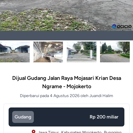
Dijual Gudang Jalan Raya Mojasari Krian Desa
Ngrame - Mojokerto
Diperbarui pada 4 Agustus 2026 oleh Juandi Halim
Gudang
Rp 200 miliar
Jawa Timur,
Kabupaten Mojokerto,
Pungging