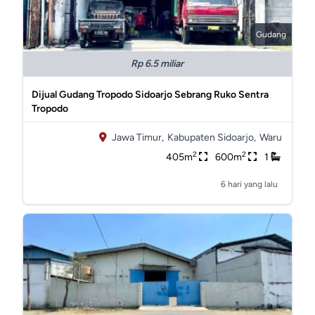
Gudang
Rp 6.5 miliar
Dijual Gudang Tropodo Sidoarjo Sebrang Ruko Sentra
Tropodo
Jawa Timur,
Kabupaten Sidoarjo,
Waru
2
2
405m
600m
1
6 hari yang lalu