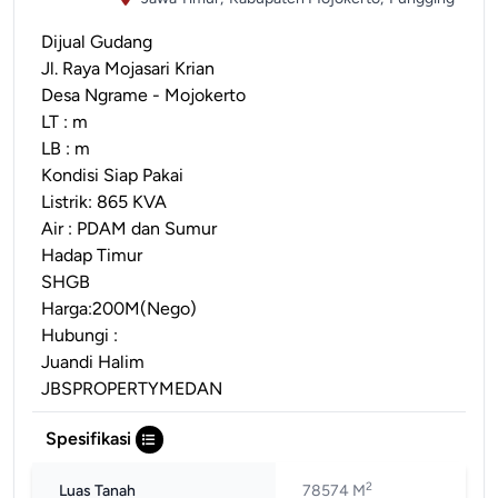
Dijual Gudang
Jl. Raya Mojasari Krian
Desa Ngrame - Mojokerto
LT : m
LB : m
Kondisi Siap Pakai
Listrik: 865 KVA
Air : PDAM dan Sumur
Hadap Timur
SHGB
Harga:200M(Nego)
Hubungi :
Juandi Halim
JBSPROPERTYMEDAN
Spesifikasi
2
Luas Tanah
78574 M