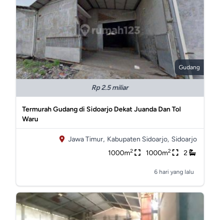
Gudang
Rp 2.5 miliar
Termurah Gudang di Sidoarjo Dekat Juanda Dan Tol
Waru
Jawa Timur,
Kabupaten Sidoarjo,
Sidoarjo
2
2
1000m
1000m
2
6 hari yang lalu