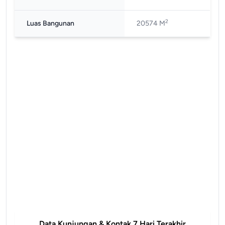
2
Luas Bangunan
20574 M
Data Kunjungan & Kontak 7 Hari Terakhir