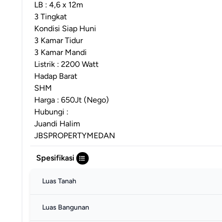
LB : 4,6 x 12m
3 Tingkat
Kondisi Siap Huni
3 Kamar Tidur
3 Kamar Mandi
Listrik : 2200 Watt
Hadap Barat
SHM
Harga : 650Jt (Nego)
Hubungi :
Juandi Halim
JBSPROPERTYMEDAN
Spesifikasi
Luas Tanah
Luas Bangunan