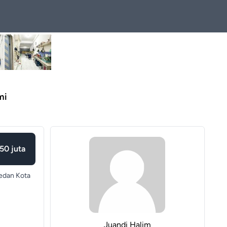
mi
50 juta
dan Kota
Juandi Halim