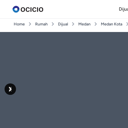
Diju
Home
Rumah
Dijual
Medan
Medan Kota
Previous
Next