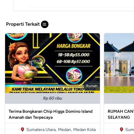
Properti Terkait
Rumah
Rp 60 ribu
Terima Bongkaran Chip Higgs Domino Island
RUMAH CANT
Amanah dan Terpecaya
SELAYANG
Sumatera Utara,
Medan,
Medan Kota
Suma