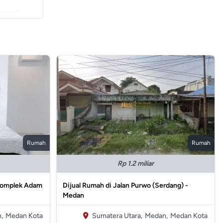
Rumah
Rumah
Rp 1.2 miliar
 Komplek Adam
Dijual Rumah di Jalan Purwo (Serdang) -
Medan
,
Medan Kota
Sumatera Utara,
Medan,
Medan Kota