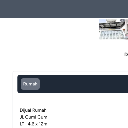
D
Rumah
Dijual Rumah
Jl. Cumi Cumi
LT : 4,6 x 12m