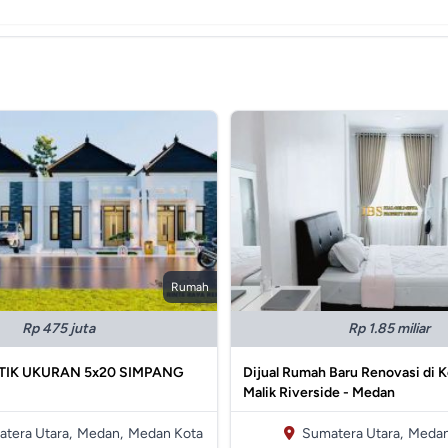
Rumah
Rp 475 juta
Rp 1.85 miliar
IK UKURAN 5x20 SIMPANG
Dijual Rumah Baru Renovasi di
Malik Riverside - Medan
tera Utara,
Medan,
Medan Kota
Sumatera Utara,
Medan