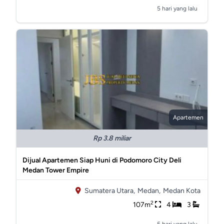
5 hari yang lalu
Apartemen
Rp 3.8 miliar
Dijual Apartemen Siap Huni di Podomoro City Deli
Medan Tower Empire
Sumatera Utara,
Medan,
Medan Kota
2
107m
4
3