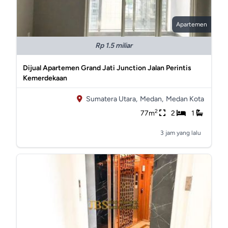
Apartemen
Rp 1.5 miliar
Dijual Apartemen Grand Jati Junction Jalan Perintis
Kemerdekaan
Sumatera Utara,
Medan,
Medan Kota
2
77m
2
1
3 jam yang lalu