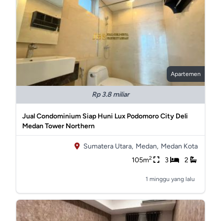
Apartemen
Rp 3.8 miliar
Jual Condominium Siap Huni Lux Podomoro City Deli
Medan Tower Northern
Sumatera Utara,
Medan,
Medan Kota
2
105m
3
2
1 minggu yang lalu