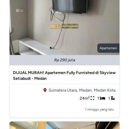
Apartemen
Rp 290 juta
DIJUAL MURAH! Apartemen Fully Furnished di Skyview
Setiabudi - Medan
Sumatera Utara,
Medan,
Medan Kota
2
24m
1
1
1 minggu yang lalu