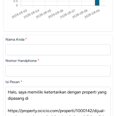
Nama Anda
*
Nomor Handphone
*
Isi Pesan
*