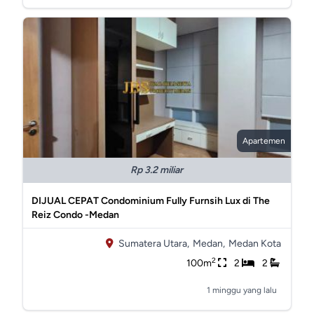
Apartemen
Rp 3.2 miliar
DIJUAL CEPAT Condominium Fully Furnsih Lux di The
Reiz Condo -Medan
Sumatera Utara,
Medan,
Medan Kota
2
100m
2
2
1 minggu yang lalu