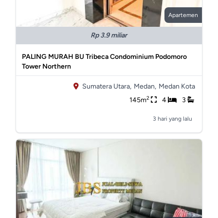
Apartemen
Rp 3.9 miliar
PALING MURAH BU Tribeca Condominium Podomoro
Tower Northern
Sumatera Utara,
Medan,
Medan Kota
2
145m
4
3
3 hari yang lalu