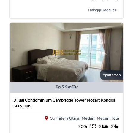
1 minggu yang lalu
Apartemen
Rp 5.5 miliar
Dijual Condominium Cambridge Tower Mozart Kondisi
Siap Huni
Sumatera Utara,
Medan,
Medan Kota
2
200m
3
3