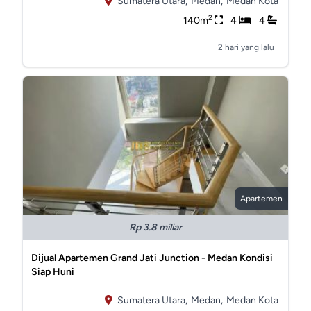
Sumatera Utara,
Medan,
Medan Kota
2
140m
4
4
2 hari yang lalu
Apartemen
Rp 3.8 miliar
Dijual Apartemen Grand Jati Junction - Medan Kondisi
Siap Huni
Sumatera Utara,
Medan,
Medan Kota