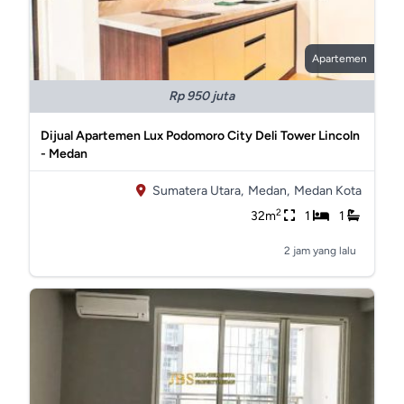
Apartemen
Rp 950 juta
Dijual Apartemen Lux Podomoro City Deli Tower Lincoln
- Medan
Sumatera Utara,
Medan,
Medan Kota
2
32m
1
1
2 jam yang lalu