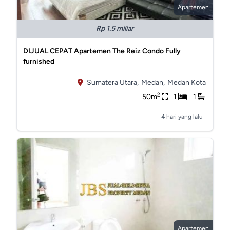
Apartemen
Rp 1.5 miliar
DIJUAL CEPAT Apartemen The Reiz Condo Fully
furnished
Sumatera Utara,
Medan,
Medan Kota
2
50m
1
1
4 hari yang lalu
Apartemen