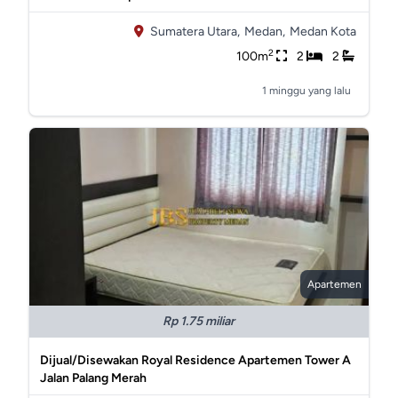
Sumatera Utara,
Medan,
Medan Kota
2
100m
2
2
1 minggu yang lalu
Apartemen
Rp 1.75 miliar
Dijual/Disewakan Royal Residence Apartemen Tower A
Jalan Palang Merah