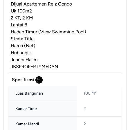
Dijual Apartemen Reiz Condo
Uk 100m2
2 KT, 2 KM
Lantai 8
Hadap Timur (View Swimming Pool)
Strata Title
Harga (Net)
Hubungi :
Juandi Halim
JBSPROPERTYMEDAN
Spesifikasi
2
Luas Bangunan
100 M
Kamar Tidur
2
Kamar Mandi
2