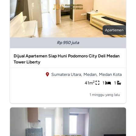
Apartemen
Rp 950 juta
Dijual Apartemen Siap Huni Podomoro City Deli Medan
Tower Liberty
Sumatera Utara,
Medan,
Medan Kota
2
41m
1
1
1 minggu yang lalu