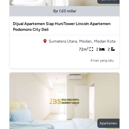
Rp 1.65 miliar
Dijual Apartemen Siap HuniTower Lincoln Apartemen
Podomoro City Deli
Sumatera Utara,
Medan,
Medan Kota
2
72m
2
2
4 hari yang lalu
Apartemen