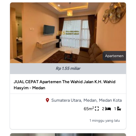
Apartemen
Rp 1.55 miliar
JUAL CEPAT Apartemen The Wahid Jalan K.H. Wahid
Hasyim - Medan
Sumatera Utara,
Medan,
Medan Kota
2
65m
2
1
1 minggu yang lalu