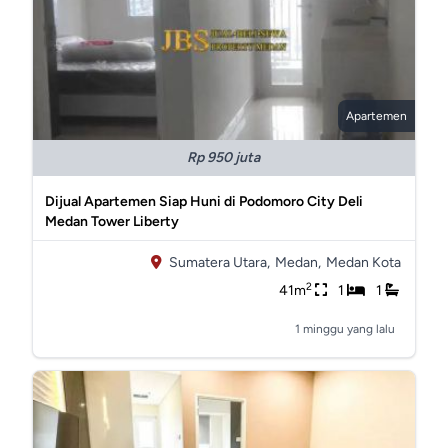
Apartemen
Rp 950 juta
Dijual Apartemen Siap Huni di Podomoro City Deli
Medan Tower Liberty
Sumatera Utara,
Medan,
Medan Kota
2
41m
1
1
1 minggu yang lalu