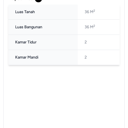
2
Luas Tanah
36 M
2
Luas Bangunan
36 M
Kamar Tidur
2
Kamar Mandi
2