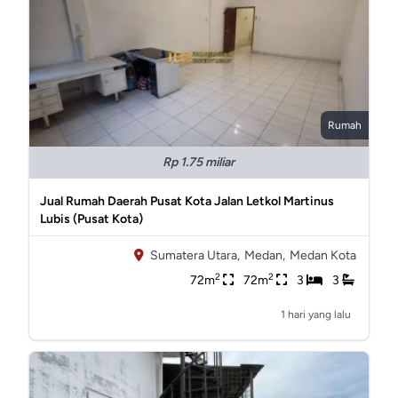
Rumah
Rp 1.75 miliar
Jual Rumah Daerah Pusat Kota Jalan Letkol Martinus
Lubis (Pusat Kota)
Sumatera Utara,
Medan,
Medan Kota
2
2
72m
72m
3
3
1 hari yang lalu