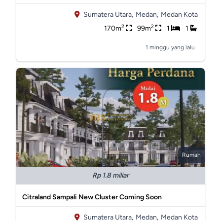
Sumatera Utara,
Medan,
Medan Kota
2
2
170m
99m
1
1
1 minggu yang lalu
Rumah
Rp 1.8 miliar
Citraland Sampali New Cluster Coming Soon
Sumatera Utara,
Medan,
Medan Kota