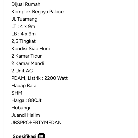
Dijual Rumah
Komplek Berjaya Palace
Jl. Tuamang
LT : 4 x 9m
LB : 4 x 9m
2,5 Tingkat
Kondisi Siap Huni
2 Kamar Tidur
2 Kamar Mandi
2 Unit AC
PDAM, Listrik : 2200 Watt
Hadap Barat
SHM
Harga : 880Jt
Hubungi :
Juandi Halim
JBSPROPERTYMEDAN
Spesifikasi