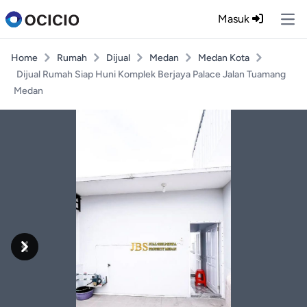
Masuk
Ope
Home
Rumah
Dijual
Medan
Medan Kota
Dijual Rumah Siap Huni Komplek Berjaya Palace Jalan Tuamang
Medan
Previous
Next