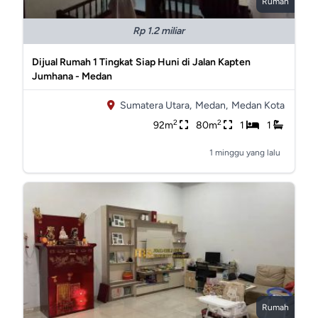
Rumah
Rp 1.2 miliar
Dijual Rumah 1 Tingkat Siap Huni di Jalan Kapten
Jumhana - Medan
Sumatera Utara,
Medan,
Medan Kota
2
2
92m
80m
1
1
1 minggu yang lalu
Rumah