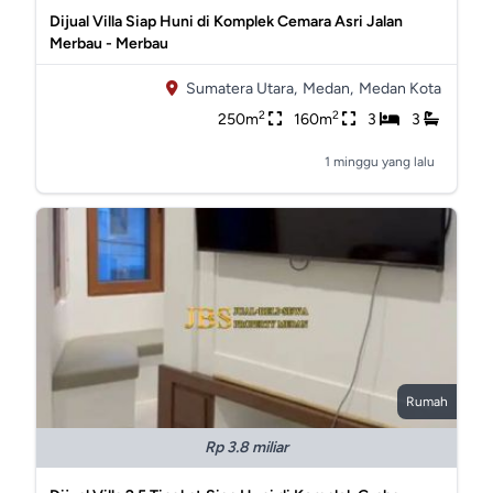
Dijual Villa Siap Huni di Komplek Cemara Asri Jalan
Merbau - Merbau
Sumatera Utara,
Medan,
Medan Kota
2
2
250m
160m
3
3
1 minggu yang lalu
Rumah
Rp 3.8 miliar