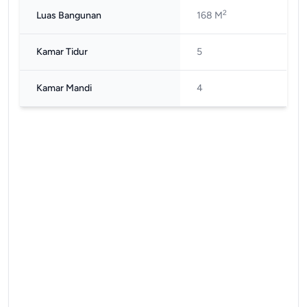
2
Luas Bangunan
168 M
Kamar Tidur
5
Kamar Mandi
4