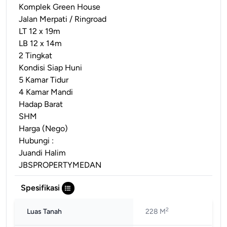
Komplek Green House
Jalan Merpati / Ringroad
LT 12 x 19m
LB 12 x 14m
2 Tingkat
Kondisi Siap Huni
5 Kamar Tidur
4 Kamar Mandi
Hadap Barat
SHM
Harga (Nego)
Hubungi :
Juandi Halim
JBSPROPERTYMEDAN
Spesifikasi
2
Luas Tanah
228 M