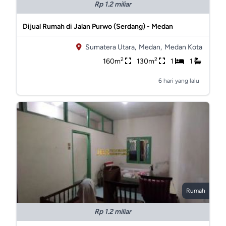
Rp 1.2 miliar
Dijual Rumah di Jalan Purwo (Serdang) - Medan
Sumatera Utara,
Medan,
Medan Kota
2
2
160m
130m
1
1
6 hari yang lalu
Rumah
Rp 1.2 miliar