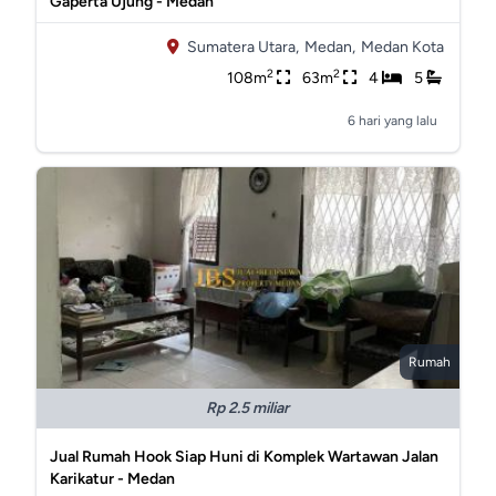
Gaperta Ujung - Medan
Sumatera Utara,
Medan,
Medan Kota
2
2
108m
63m
4
5
6 hari yang lalu
Rumah
Rp 2.5 miliar
Jual Rumah Hook Siap Huni di Komplek Wartawan Jalan
Karikatur - Medan