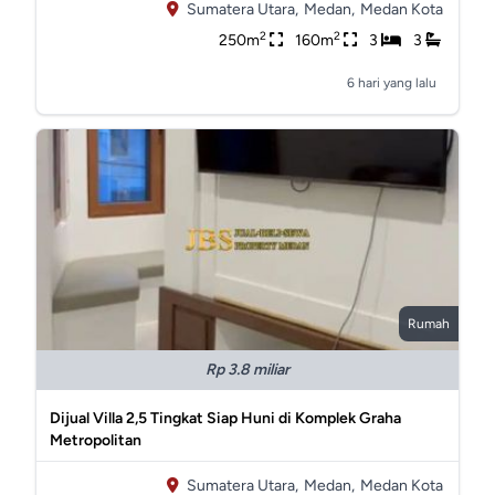
Sumatera Utara,
Medan,
Medan Kota
2
2
250m
160m
3
3
6 hari yang lalu
Rumah
Rp 3.8 miliar
Dijual Villa 2,5 Tingkat Siap Huni di Komplek Graha
Metropolitan
Sumatera Utara,
Medan,
Medan Kota