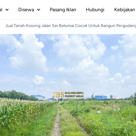
al
Disewa
Pasang Iklan
Hubungi
Kebijakan 
Jual Tanah Kosong Jalan Sei Belumai Cocok Untuk Bangun Pergudan