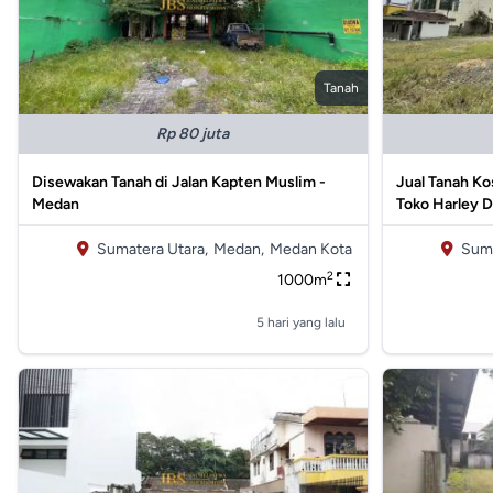
Tanah
Rp 80 juta
Disewakan Tanah di Jalan Kapten Muslim -
Jual Tanah Ko
Medan
Toko Harley 
Sumatera Utara,
Medan,
Medan Kota
Suma
2
1000m
5 hari yang lalu