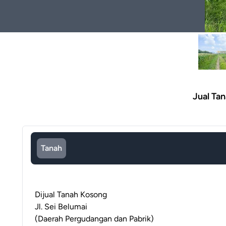
Jual Ta
Tanah
Dijual Tanah Kosong
Jl. Sei Belumai
(Daerah Pergudangan dan Pabrik)