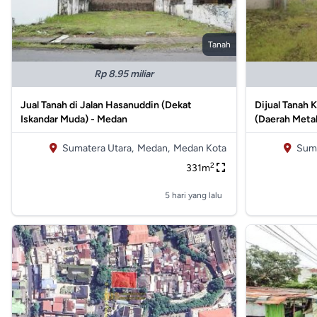
Tanah
Rp 8.95 miliar
Jual Tanah di Jalan Hasanuddin (Dekat
Dijual Tanah 
Iskandar Muda) - Medan
(Daerah Metal
Sumatera Utara,
Medan,
Medan Kota
Suma
2
331m
5 hari yang lalu