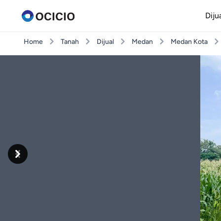
Diju
Home
Tanah
Dijual
Medan
Medan Kota
Previous
Next