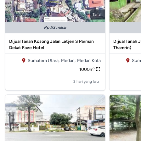
Tanah
Rp 53 miliar
Dijual Tanah Kosong Jalan Letjen S Parman
Dijual Tanah 
Dekat Fave Hotel
Thamrin)
Sumatera Utara,
Medan,
Medan Kota
Suma
2
1000m
2 hari yang lalu