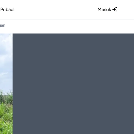
Pribadi
Masuk
gan