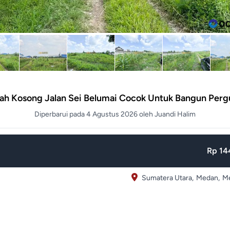
nah Kosong Jalan Sei Belumai Cocok Untuk Bangun Per
Diperbarui pada 4 Agustus 2026 oleh Juandi Halim
Rp 144
Sumatera Utara,
Medan,
Me