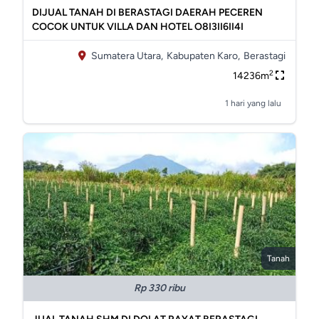
DIJUAL TANAH DI BERASTAGI DAERAH PECEREN
COCOK UNTUK VILLA DAN HOTEL O8I3II6II4I
Sumatera Utara,
Kabupaten Karo,
Berastagi
2
14236m
1 hari yang lalu
Tanah
Rp 330 ribu