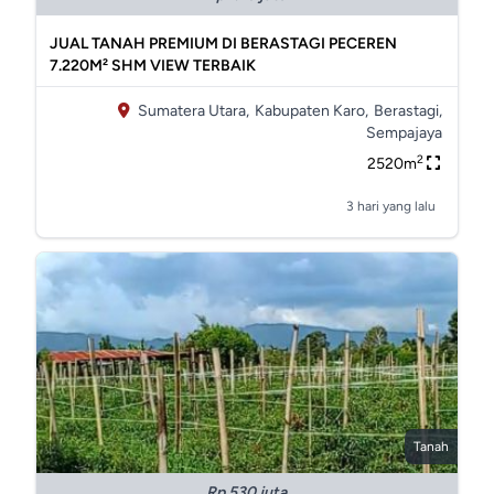
JUAL TANAH PREMIUM DI BERASTAGI PECEREN
7.220M² SHM VIEW TERBAIK
Sumatera Utara,
Kabupaten Karo,
Berastagi,
Sempajaya
2
2520m
3 hari yang lalu
Tanah
Rp 530 juta