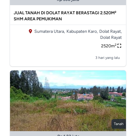
JUAL TANAH DI DOLAT RAYAT BERASTAGI 2.520M²
SHM AREA PEMUKIMAN
Sumatera Utara,
Kabupaten Karo,
Dolat Rayat,
Dolat Rayat
2
2520m
3 hari yang lalu
Tanah