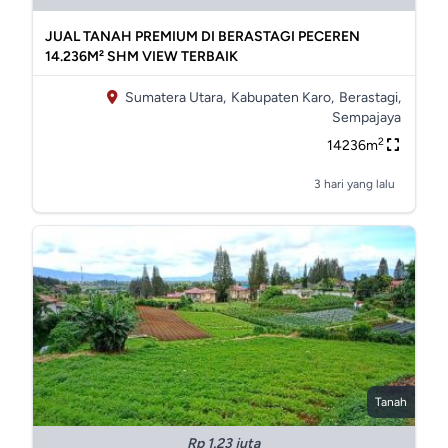
JUAL TANAH PREMIUM DI BERASTAGI PECEREN
14.236M² SHM VIEW TERBAIK
Sumatera Utara,
Kabupaten Karo,
Berastagi,
Sempajaya
2
14236m
3 hari yang lalu
Tanah
Rp 1.23 juta