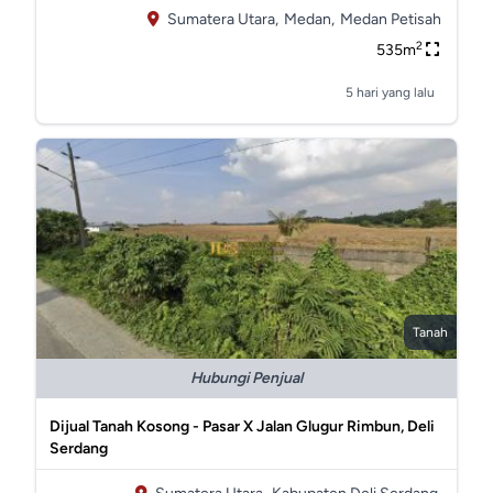
Sumatera Utara,
Medan,
Medan Petisah
2
535m
5 hari yang lalu
Tanah
Hubungi Penjual
Dijual Tanah Kosong - Pasar X Jalan Glugur Rimbun, Deli
Serdang