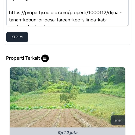
KIRIM
Properti Terkait
Tanah
Rp 1.2 juta