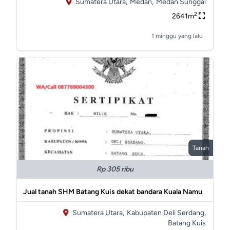
Sumatera Utara,
Medan,
Medan Sunggal
2
2641m
1 minggu yang lalu
Tanah
Rp 305 ribu
Jual tanah SHM Batang Kuis dekat bandara Kuala Namu
Sumatera Utara,
Kabupaten Deli Serdang,
Batang Kuis