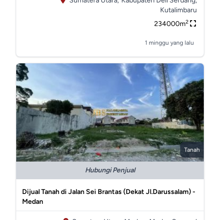
Sumatera Utara,
Kabupaten Deli Serdang,
Kutalimbaru
2
234000m
1 minggu yang lalu
Tanah
Hubungi Penjual
Dijual Tanah di Jalan Sei Brantas (Dekat Jl.Darussalam) -
Medan