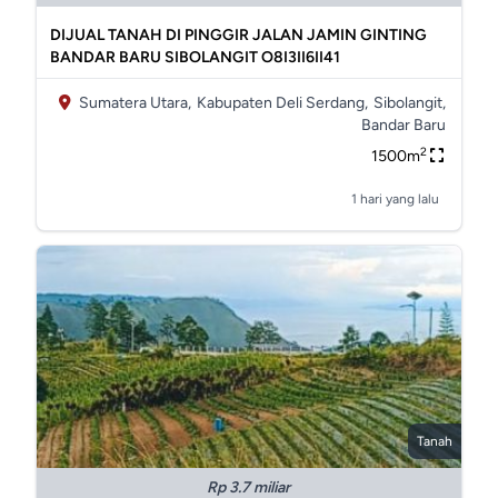
DIJUAL TANAH DI PINGGIR JALAN JAMIN GINTING
BANDAR BARU SIBOLANGIT O8I3II6II41
Sumatera Utara,
Kabupaten Deli Serdang,
Sibolangit,
Bandar Baru
2
1500m
1 hari yang lalu
Tanah
Rp 3.7 miliar