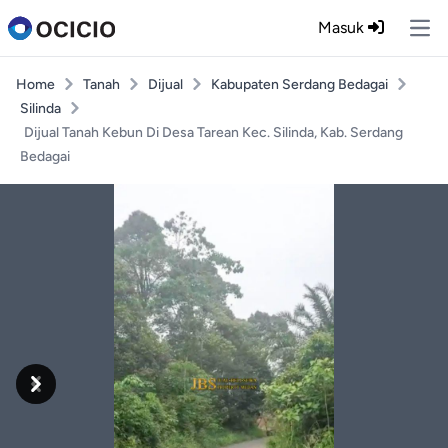
Masuk
Ope
Home
Tanah
Dijual
Kabupaten Serdang Bedagai
Silinda
Dijual Tanah Kebun Di Desa Tarean Kec. Silinda, Kab. Serdang
Bedagai
Previous
Next