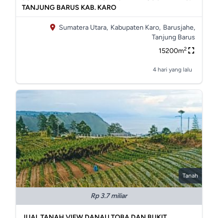
TANJUNG BARUS KAB. KARO
Sumatera Utara,
Kabupaten Karo,
Barusjahe,
Tanjung Barus
2
15200m
4 hari yang lalu
Tanah
Rp 3.7 miliar
JUAL TANAH VIEW DANAU TOBA DAN BUKIT