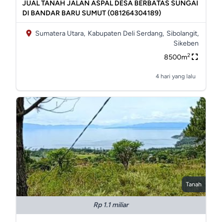
JUAL TANAH JALAN ASPAL DESA BERBATAS SUNGAI
DI BANDAR BARU SUMUT (081264304189)
Sumatera Utara,
Kabupaten Deli Serdang,
Sibolangit,
Sikeben
2
8500m
4 hari yang lalu
Tanah
Rp 1.1 miliar