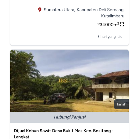
Sumatera Utara,
Kabupaten Deli Serdang,
Kutalimbaru
2
234000m
3 hari yang lalu
Tanah
Hubungi Penjual
Dijual Kebun Sawit Desa Bukit Mas Kec. Besitang -
Langkat