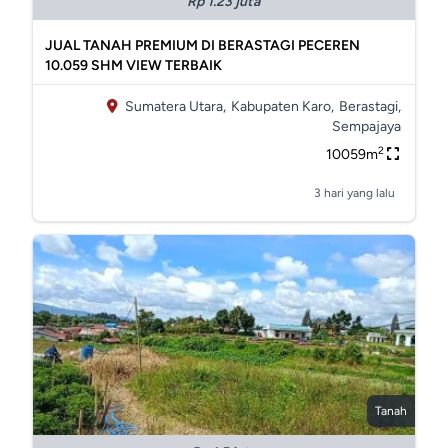
Rp 1.23 juta
JUAL TANAH PREMIUM DI BERASTAGI PECEREN
10.059 SHM VIEW TERBAIK
Sumatera Utara,
Kabupaten Karo,
Berastagi,
Sempajaya
2
10059m
3 hari yang lalu
Tanah