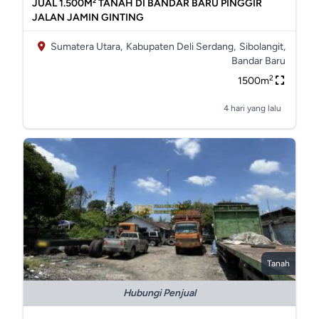
JUAL 1.500M² TANAH DI BANDAR BARU PINGGIR
JALAN JAMIN GINTING
Sumatera Utara,
Kabupaten Deli Serdang,
Sibolangit,
Bandar Baru
2
1500m
4 hari yang lalu
Tanah
Hubungi Penjual