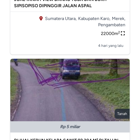
SIPISOPISO DIPINGGIR JALAN ASPAL
Sumatera Utara,
Kabupaten Karo,
Merek,
Pengambaten
2
22000m
4 hari yang lalu
Tanah
Rp 5 miliar