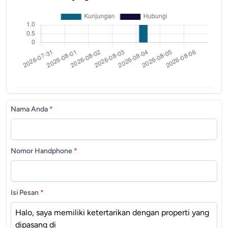
Nama Anda
*
Nomor Handphone
*
Isi Pesan
*