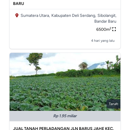
BARU
Sumatera Utara,
Kabupaten Deli Serdang,
Sibolangit,
Bandar Baru
2
6500m
4 hari yang lalu
Tanah
Rp 1.95 miliar
JUAL TANAH PERLADANGAN JLN BARUS JAHE KEC.