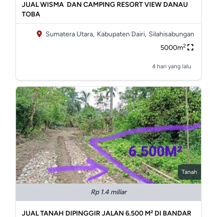
JUAL WISMA DAN CAMPING RESORT VIEW DANAU
TOBA
Sumatera Utara,
Kabupaten Dairi,
Silahisabungan
2
5000m
4 hari yang lalu
Tanah
Rp 1.4 miliar
JUAL TANAH DIPINGGIR JALAN 6.500 M² DI BANDAR