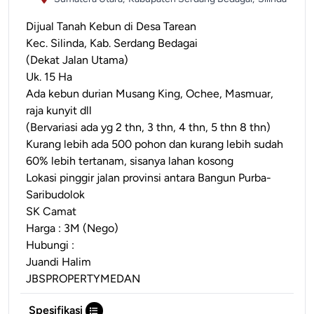
Dijual Tanah Kebun di Desa Tarean
Kec. Silinda, Kab. Serdang Bedagai
(Dekat Jalan Utama)
Uk. 15 Ha
Ada kebun durian Musang King, Ochee, Masmuar,
raja kunyit dll
(Bervariasi ada yg 2 thn, 3 thn, 4 thn, 5 thn 8 thn)
Kurang lebih ada 500 pohon dan kurang lebih sudah
60% lebih tertanam, sisanya lahan kosong
Lokasi pinggir jalan provinsi antara Bangun Purba-
Saribudolok
SK Camat
Harga : 3M (Nego)
Hubungi :
Juandi Halim
JBSPROPERTYMEDAN
Spesifikasi