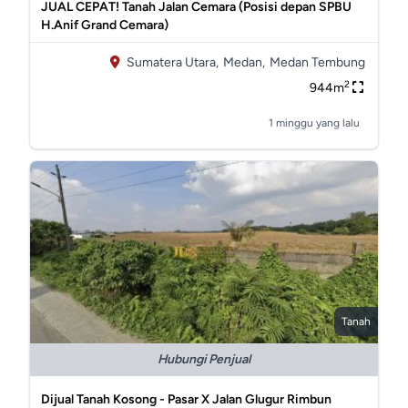
JUAL CEPAT! Tanah Jalan Cemara (Posisi depan SPBU
H.Anif Grand Cemara)
Sumatera Utara,
Medan,
Medan Tembung
2
944m
1 minggu yang lalu
Tanah
Hubungi Penjual
Dijual Tanah Kosong - Pasar X Jalan Glugur Rimbun