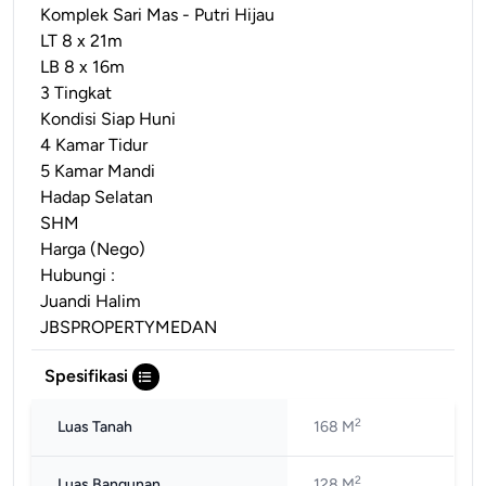
Komplek Sari Mas - Putri Hijau
LT 8 x 21m
LB 8 x 16m
3 Tingkat
Kondisi Siap Huni
4 Kamar Tidur
5 Kamar Mandi
Hadap Selatan
SHM
Harga (Nego)
Hubungi :
Juandi Halim
JBSPROPERTYMEDAN
Spesifikasi
2
Luas Tanah
168 M
2
Luas Bangunan
128 M