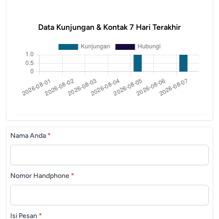
Data Kunjungan & Kontak 7 Hari Terakhir
Nama Anda
*
Nomor Handphone
*
Isi Pesan
*