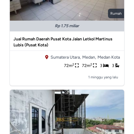
Rumah
Rp 1.75 miliar
Jual Rumah Daerah Pusat Kota Jalan Letkol Martinus
Lubis (Pusat Kota)
Sumatera Utara,
Medan,
Medan Kota
2
2
72m
72m
3
3
1 minggu yang lalu