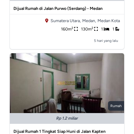
Dijual Rumah di Jalan Purwo (Serdang) - Medan
Sumatera Utara,
Medan,
Medan Kota
2
2
160m
130m
1
1
5 hari yang lalu
Rumah
Rp 1.2 miliar
Dijual Rumah 1 Tingkat Siap Huni di Jalan Kapten