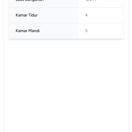
Kamar Tidur
4
Kamar Mandi
5