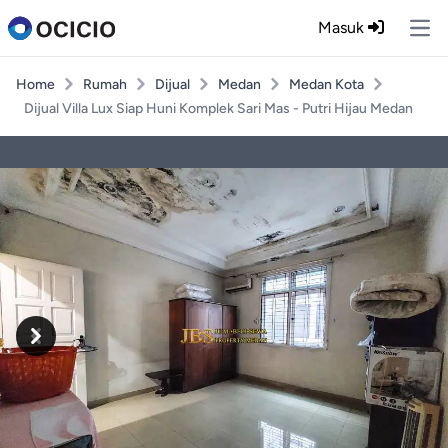
Masuk
Ope
Home
Rumah
Dijual
Medan
Medan Kota
Dijual Villa Lux Siap Huni Komplek Sari Mas - Putri Hijau Medan
Previous
Next