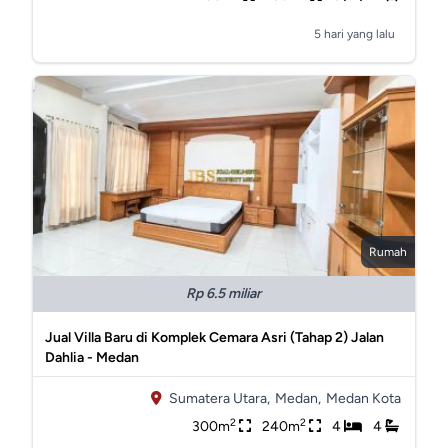
5 hari yang lalu
Rumah
Rp 6.5 miliar
Jual Villa Baru di Komplek Cemara Asri (Tahap 2) Jalan
Dahlia - Medan
Sumatera Utara,
Medan,
Medan Kota
2
2
300m
240m
4
4