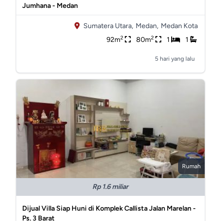
Jumhana - Medan
Sumatera Utara,
Medan,
Medan Kota
2
2
92m
80m
1
1
5 hari yang lalu
Rumah
Rp 1.6 miliar
Dijual Villa Siap Huni di Komplek Callista Jalan Marelan -
Ps. 3 Barat