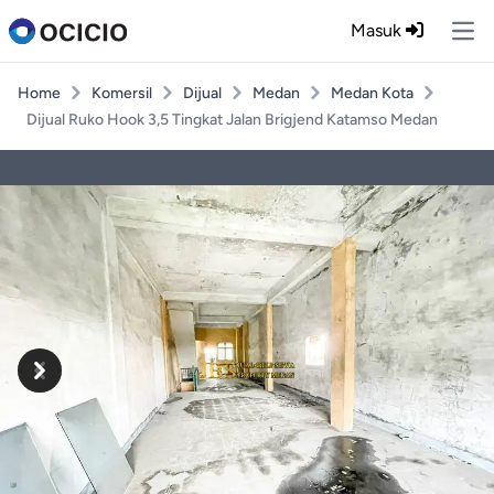
Masuk
Ope
Home
Komersil
Dijual
Medan
Medan Kota
Dijual Ruko Hook 3,5 Tingkat Jalan Brigjend Katamso Medan
Previous
Next