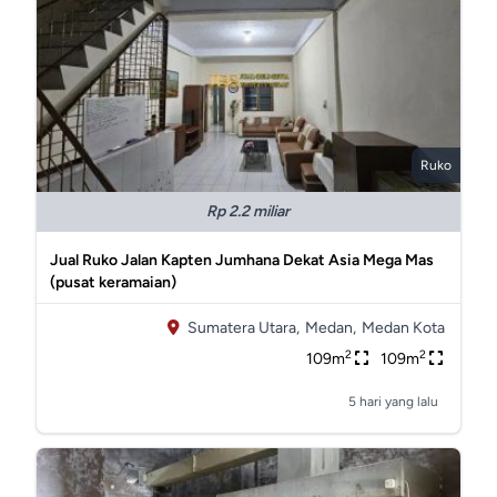
Ruko
Rp 2.2 miliar
Jual Ruko Jalan Kapten Jumhana Dekat Asia Mega Mas
(pusat keramaian)
Sumatera Utara,
Medan,
Medan Kota
2
2
109m
109m
5 hari yang lalu