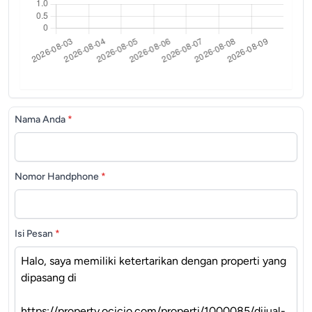
Nama Anda
*
Nomor Handphone
*
Isi Pesan
*