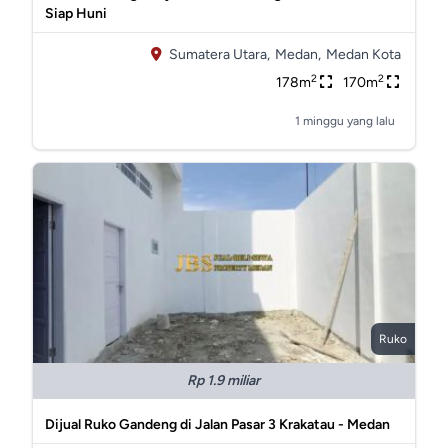
Siap Huni
Sumatera Utara,
Medan,
Medan Kota
2
2
178m
170m
1 minggu yang lalu
Ruko
Rp 1.9 miliar
Dijual Ruko Gandeng di Jalan Pasar 3 Krakatau - Medan