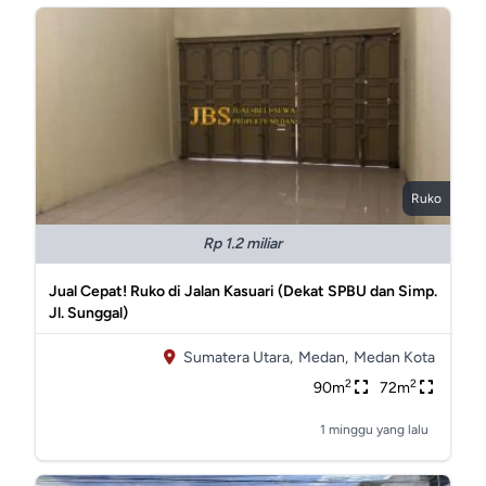
Ruko
Rp 1.2 miliar
Jual Cepat! Ruko di Jalan Kasuari (Dekat SPBU dan Simp.
Jl. Sunggal)
Sumatera Utara,
Medan,
Medan Kota
2
2
90m
72m
1 minggu yang lalu