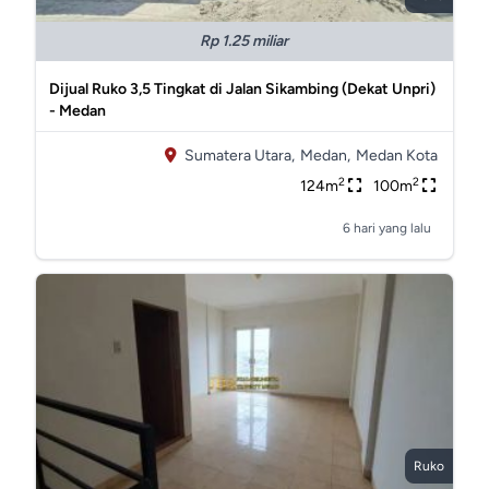
Rp 1.25 miliar
Dijual Ruko 3,5 Tingkat di Jalan Sikambing (Dekat Unpri)
- Medan
Sumatera Utara,
Medan,
Medan Kota
2
2
124m
100m
6 hari yang lalu
Ruko