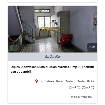
Ruko
Rp 2 miliar
Dijual/Disewakan Ruko di Jalan Malaka (Simp Jl. Thamrin
dan Jl. Jambi)
Sumatera Utara,
Medan,
Medan Kota
2
2
112m
72m
1 minggu yang lalu