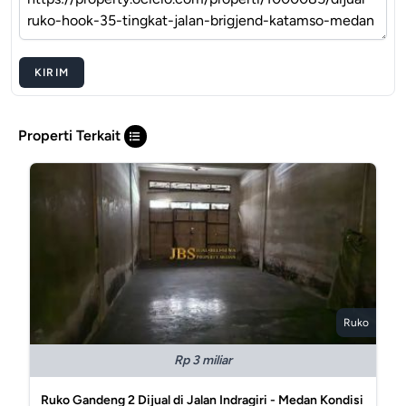
KIRIM
Properti Terkait
Ruko
Rp 3 miliar
Ruko Gandeng 2 Dijual di Jalan Indragiri - Medan Kondisi