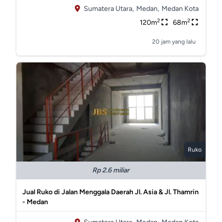
Sumatera Utara,
Medan,
Medan Kota
2
2
120m
68m
20 jam yang lalu
Ruko
Rp 2.6 miliar
Jual Ruko di Jalan Menggala Daerah Jl. Asia & Jl. Thamrin
- Medan