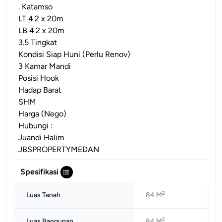
. Katamso
LT 4.2 x 20m
LB 4.2 x 20m
3.5 Tingkat
Kondisi Siap Huni (Perlu Renov)
3 Kamar Mandi
Posisi Hook
Hadap Barat
SHM
Harga (Nego)
Hubungi :
Juandi Halim
JBSPROPERTYMEDAN
Spesifikasi
2
Luas Tanah
84 M
2
Luas Bangunan
84 M