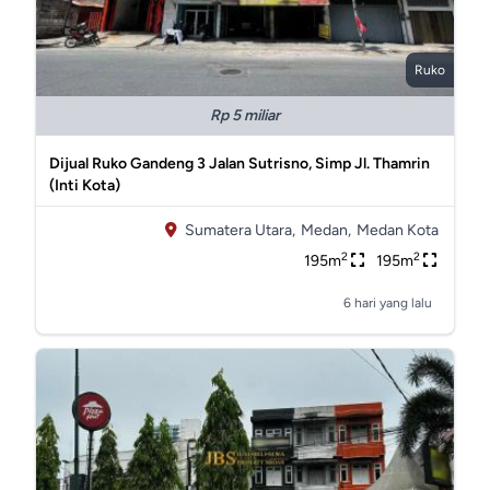
Ruko
Rp 5 miliar
Dijual Ruko Gandeng 3 Jalan Sutrisno, Simp Jl. Thamrin
(Inti Kota)
Sumatera Utara,
Medan,
Medan Kota
2
2
195m
195m
6 hari yang lalu