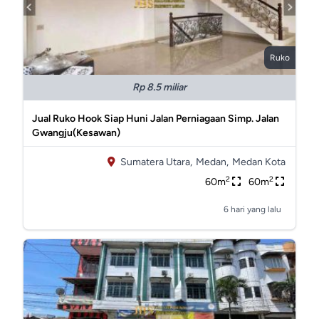
Ruko
Rp 8.5 miliar
Jual Ruko Hook Siap Huni Jalan Perniagaan Simp. Jalan
Gwangju(Kesawan)
Sumatera Utara,
Medan,
Medan Kota
2
2
60m
60m
6 hari yang lalu