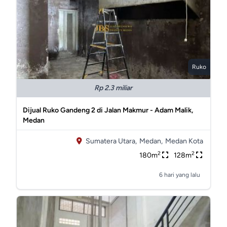
Ruko
Rp 2.3 miliar
Dijual Ruko Gandeng 2 di Jalan Makmur - Adam Malik,
Medan
Sumatera Utara,
Medan,
Medan Kota
2
2
180m
128m
6 hari yang lalu