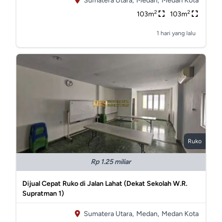
Sumatera Utara,
Medan,
Medan Kota
2
2
103m
103m
1 hari yang lalu
Ruko
Rp 1.25 miliar
Dijual Cepat Ruko di Jalan Lahat (Dekat Sekolah W.R.
Supratman 1)
Sumatera Utara,
Medan,
Medan Kota