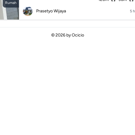
Rumah
Prasetyo Wijaya
5 h
© 2026 by
Ocicio