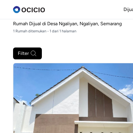
Diju
Rumah Dijual di
Desa Ngaliyan, Ngaliyan, Semarang
1 Rumah ditemukan - 1 dari 1 halaman
Filter