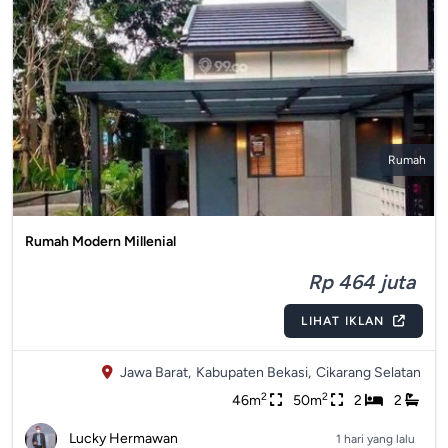
Rumah
Rumah Modern Millenial
Rp 464 juta
LIHAT IKLAN
Jawa Barat,
Kabupaten Bekasi,
Cikarang Selatan
2
2
46m
50m
2
2
Lucky Hermawan
1 hari yang lalu