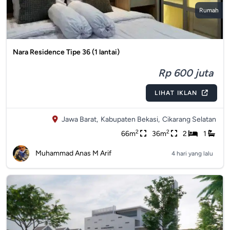
Rumah
Nara Residence Tipe 36 (1 lantai)
Rp 600 juta
LIHAT IKLAN
Jawa Barat,
Kabupaten Bekasi,
Cikarang Selatan
2
2
66m
36m
2
1
Muhammad Anas M Arif
4 hari yang lalu