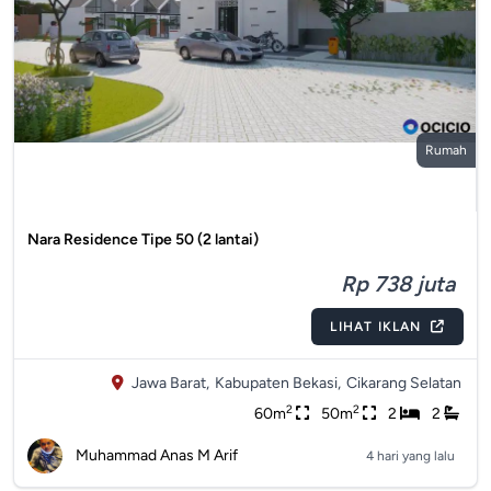
Rumah
Nara Residence Tipe 50 (2 lantai)
Rp 738 juta
LIHAT IKLAN
Jawa Barat,
Kabupaten Bekasi,
Cikarang Selatan
2
2
60m
50m
2
2
Muhammad Anas M Arif
4 hari yang lalu