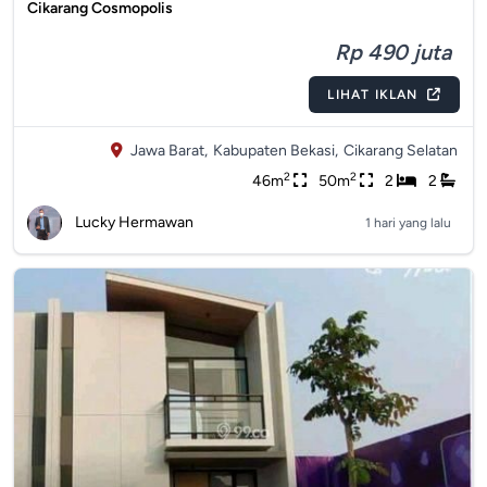
Cikarang Cosmopolis
Rp 490 juta
LIHAT IKLAN
Jawa Barat,
Kabupaten Bekasi,
Cikarang Selatan
2
2
46m
50m
2
2
Lucky Hermawan
1 hari yang lalu