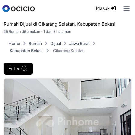
Masuk
Ope
Rumah Dijual di
Cikarang Selatan, Kabupaten Bekasi
26 Rumah ditemukan - 1 dari 3 halaman
Home
Rumah
Dijual
Jawa Barat
Kabupaten Bekasi
Cikarang Selatan
Filter