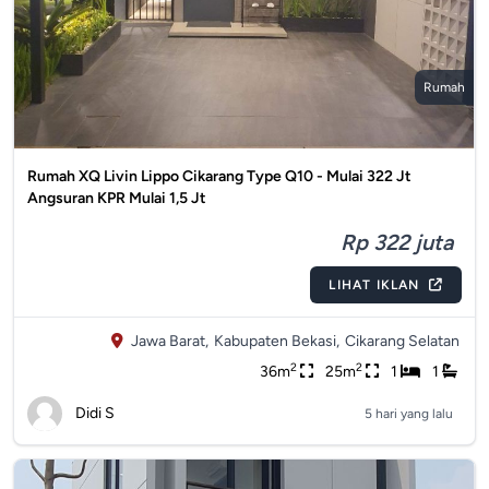
Rumah
Rumah XQ Livin Lippo Cikarang Type Q10 - Mulai 322 Jt
Angsuran KPR Mulai 1,5 Jt
Rp 322 juta
LIHAT IKLAN
Jawa Barat,
Kabupaten Bekasi,
Cikarang Selatan
2
2
36m
25m
1
1
Didi S
5 hari yang lalu