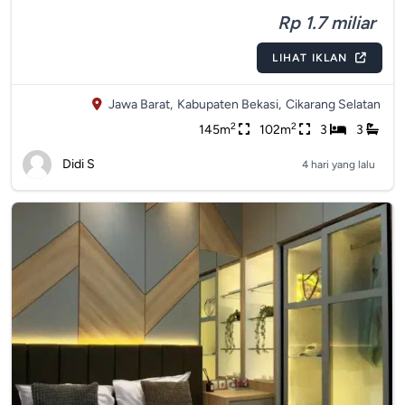
Rp 1.7 miliar
LIHAT IKLAN
Jawa Barat,
Kabupaten Bekasi,
Cikarang Selatan
2
2
145m
102m
3
3
Didi S
4 hari yang lalu