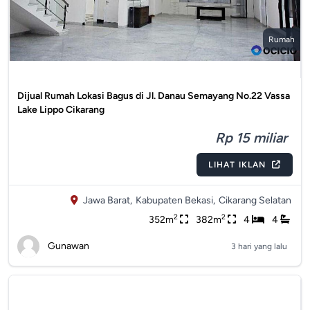
Rumah
Dijual Rumah Lokasi Bagus di Jl. Danau Semayang No.22 Vassa
Lake Lippo Cikarang
Rp 15 miliar
LIHAT IKLAN
Jawa Barat,
Kabupaten Bekasi,
Cikarang Selatan
2
2
352m
382m
4
4
Gunawan
3 hari yang lalu