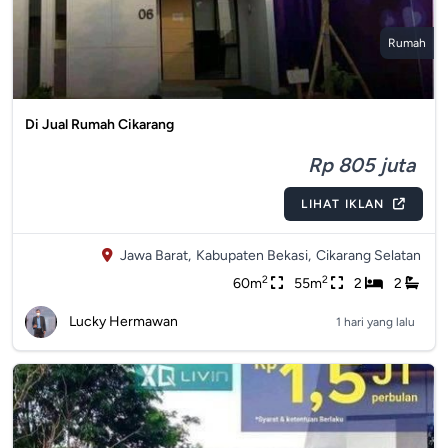
Rumah
Di Jual Rumah Cikarang
Rp 805 juta
LIHAT IKLAN
Jawa Barat,
Kabupaten Bekasi,
Cikarang Selatan
2
2
60m
55m
2
2
Lucky Hermawan
1 hari yang lalu