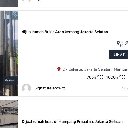
dijual rumah Bukit Arco kemang Jakarta Selatan
Rp 2
LIHAT 
Dki Jakarta,
Jakarta Selatan,
Mampan
2
2
765m
1000m
Rumah
SignaturelandPro
18 
Dijual rumah kost di Mampang Prapatan, Jakarta Selatan