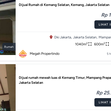
Dijual Rumah di Kemang Selatan, Kemang, Jakarta Selatan
Rp 1
LIHAT 
Dki Jakarta,
Jakarta Selatan,
Mampan
2
2
1040m
600m
Rumah
Megah Propertindo
5 h
Dijual rumah mewah luas di Kemang Timur, Mampang Prapa
Jakarta Selatan
Rp 25.
LIHAT 