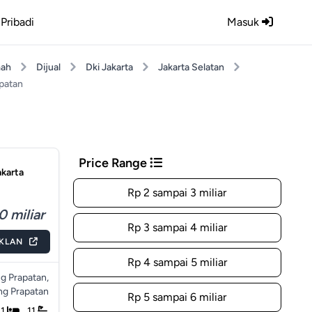
Pribadi
Masuk
ah
Dijual
Dki Jakarta
Jakarta Selatan
patan
Price Range
akarta
Rp 2 sampai 3 miliar
0 miliar
Rp 3 sampai 4 miliar
IKLAN
Rp 4 sampai 5 miliar
 Prapatan,
g Prapatan
Rp 5 sampai 6 miliar
11
11