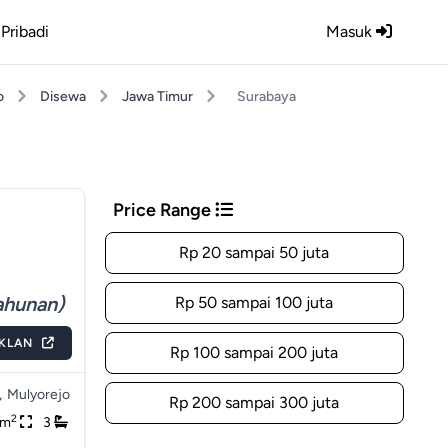
Pribadi
Masuk
o
Disewa
Jawa Timur
Surabaya
Price Range
Rp 20 sampai 50 juta
ahunan)
Rp 50 sampai 100 juta
IKLAN
Rp 100 sampai 200 juta
,
Mulyorejo
Rp 200 sampai 300 juta
2
0m
3