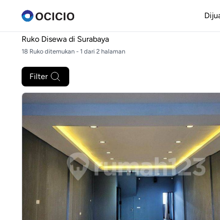
Diju
Ruko Disewa di
Surabaya
18 Ruko ditemukan - 1 dari 2 halaman
Filter