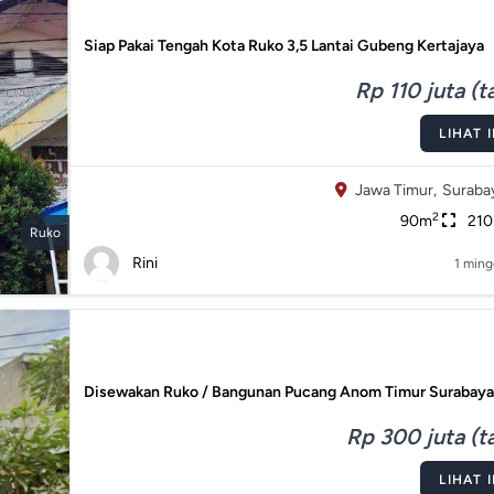
Siap Pakai Tengah Kota Ruko 3,5 Lantai Gubeng Kertajaya
Rp 110 juta (
LIHAT 
Jawa Timur,
Suraba
2
90m
21
Ruko
Rini
1 ming
Disewakan Ruko / Bangunan Pucang Anom Timur Surabaya
Rp 300 juta (t
LIHAT 