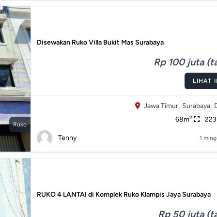
Disewakan Ruko Villa Bukit Mas Surabaya
Rp 100 juta (t
LIHAT 
Jawa Timur,
Surabaya,
2
68m
22
Ruko
Tenny
1 ming
RUKO 4 LANTAI di Komplek Ruko Klampis Jaya Surabaya
Rp 50 juta (t