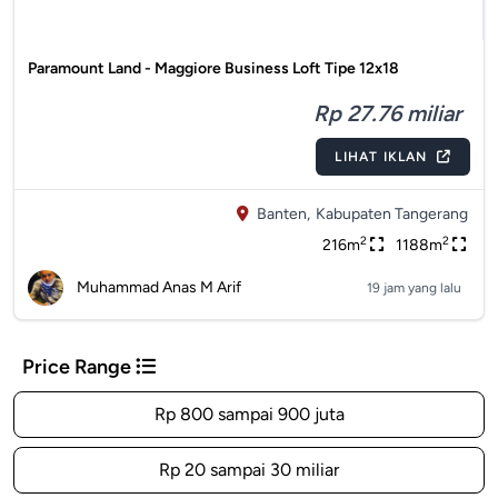
Paramount Land - Maggiore Business Loft Tipe 12x18
Rp 27.76 miliar
LIHAT IKLAN
Banten,
Kabupaten Tangerang
2
2
216m
1188m
Muhammad Anas M Arif
19 jam yang lalu
Price Range
Rp 800 sampai 900 juta
Rp 20 sampai 30 miliar