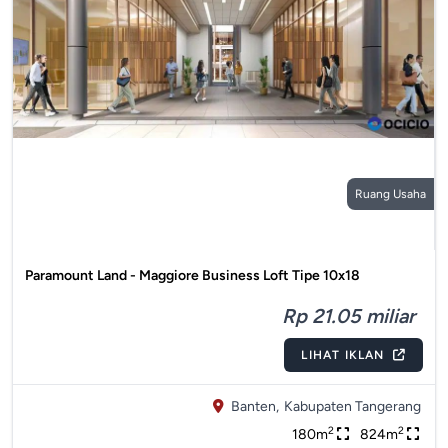
Ruang Usaha
Paramount Land - Maggiore Business Loft Tipe 10x18
Rp 21.05 miliar
LIHAT IKLAN
Banten,
Kabupaten Tangerang
2
2
180m
824m