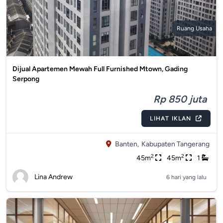
Ruang Usaha
Dijual Apartemen Mewah Full Furnished Mtown, Gading
Serpong
Rp 850 juta
LIHAT IKLAN
Banten,
Kabupaten Tangerang
2
2
45m
45m
1
Lina Andrew
6 hari yang lalu