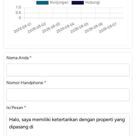
Nama Anda
*
Nomor Handphone
*
Isi Pesan
*