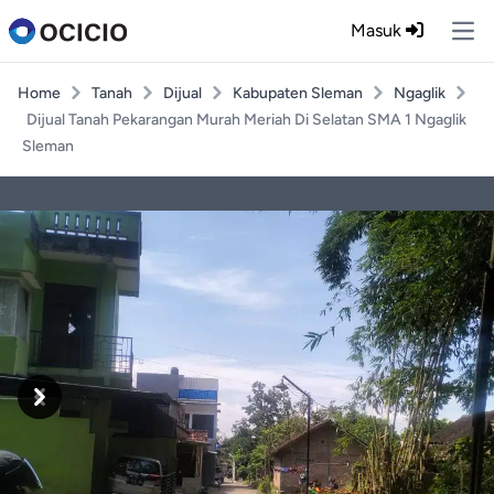
Masuk
Ope
Home
Tanah
Dijual
Kabupaten Sleman
Ngaglik
Dijual Tanah Pekarangan Murah Meriah Di Selatan SMA 1 Ngaglik
Sleman
Previous
Next