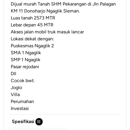
Dijual murah Tanah SHM Pekarangan di Jln Palagan
KM 11 Donoharjo Ngaglik Sleman.
Luas tanah 2573 MTR
Lebar depan 45 MTR
Akses jalan mobil truk masuk lancar
Lokasi dekat dengan:
Puskesmas Ngaglik 2
SMA 1 Ngaglik
SMP 1 Ngaglik
Pasar rejodani
Dll
Cocok bwt:
Joglo
Villa
Perumahan
Investasi
Spesifikasi