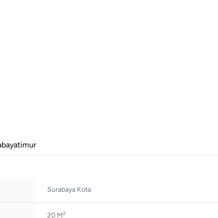
bayatimur
Surabaya Kota
2
20 M