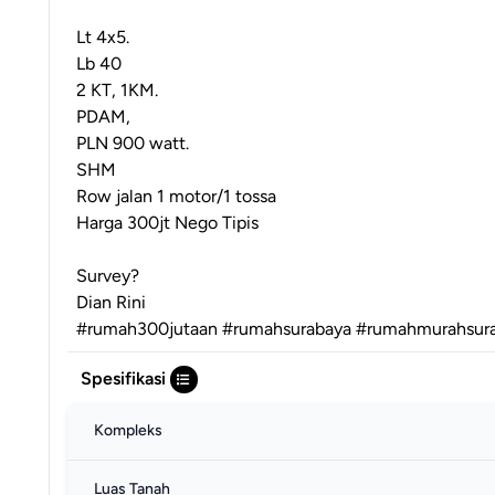
Lt 4x5.
Lb 40
2 KT, 1KM.
PDAM,
PLN 900 watt.
SHM
Row jalan 1 motor/1 tossa
Harga 300jt Nego Tipis
Survey?
Dian Rini
#rumah300jutaan #rumahsurabaya #rumahmurahsura
Spesifikasi
Kompleks
Luas Tanah