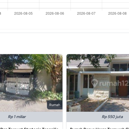
Rumah
Rp 1 miliar
Rp 550 juta