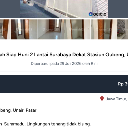
h Siap Huni 2 Lantai Surabaya Dekat Stasiun Gubeng, 
Diperbarui pada 29 Juli 2026 oleh Rini
Rp 3
Jawa Timur,
beng, Unair, Pasar
an-Suramadu. Lingkungan tenang tidak bising.