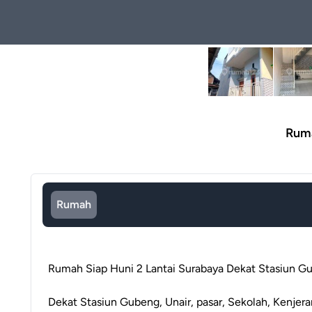
Ruma
Rumah
Rumah Siap Huni 2 Lantai Surabaya Dekat Stasiun Gu
Dekat Stasiun Gubeng, Unair, pasar, Sekolah, Kenjer