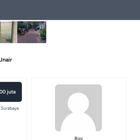
Unair
00 juta
Surabaya
Rini