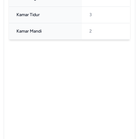
Kamar Tidur
3
Kamar Mandi
2