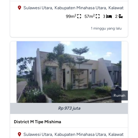
Sulawesi Utara,
Kabupaten Minahasa Utara,
Kalawat
2
2
99m
57m
3
2
1 minggu yang lalu
Rumah
Rp 973 juta
District M Tipe Mishima
Sulawesi Utara,
Kabupaten Minahasa Utara,
Kalawat