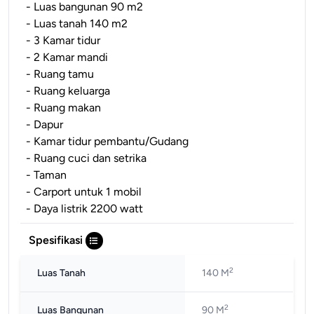
- Luas bangunan 90 m2
- Luas tanah 140 m2
- 3 Kamar tidur
- 2 Kamar mandi
- Ruang tamu
- Ruang keluarga
- Ruang makan
- Dapur
- Kamar tidur pembantu/Gudang
- Ruang cuci dan setrika
- Taman
- Carport untuk 1 mobil
- Daya listrik 2200 watt
Spesifikasi
2
Luas Tanah
140 M
2
Luas Bangunan
90 M