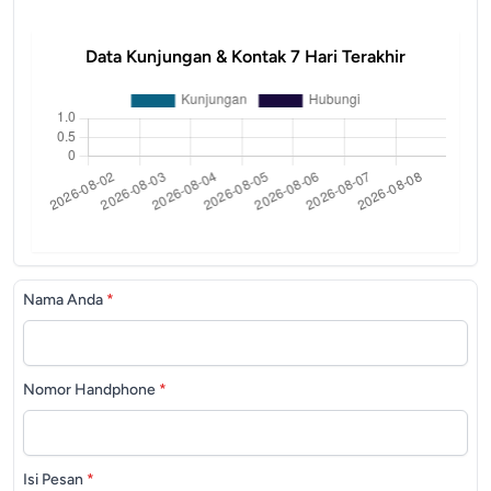
Data Kunjungan & Kontak 7 Hari Terakhir
Nama Anda
*
Nomor Handphone
*
Isi Pesan
*