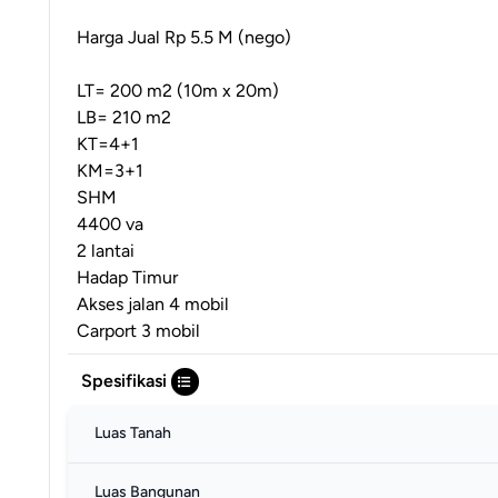
Harga Jual Rp 5.5 M (nego)
LT= 200 m2 (10m x 20m)
LB= 210 m2
KT=4+1
KM=3+1
SHM
4400 va
2 lantai
Hadap Timur
Akses jalan 4 mobil
Carport 3 mobil
Spesifikasi
Luas Tanah
Luas Bangunan