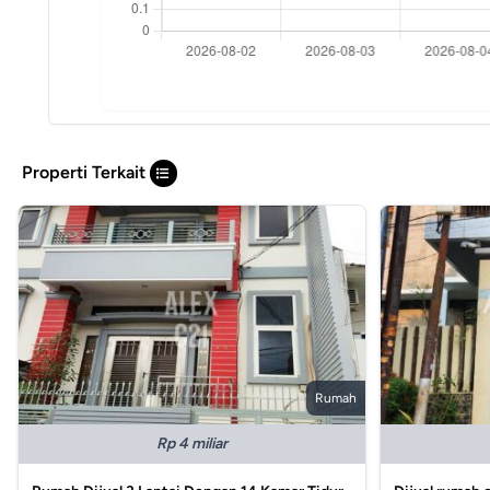
Properti Terkait
Rumah
Rp 4 miliar