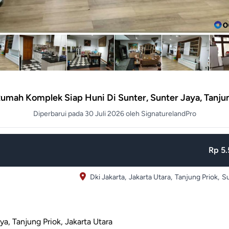
Rumah Komplek Siap Huni Di Sunter, Sunter Jaya, Tanju
Diperbarui pada 30 Juli 2026 oleh SignaturelandPro
Rp 5.
Dki Jakarta,
Jakarta Utara,
Tanjung Priok,
Su
a, Tanjung Priok, Jakarta Utara