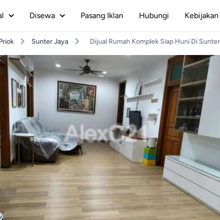
al
Disewa
Pasang Iklan
Hubungi
Kebijakan 
Priok
Sunter Jaya
Dijual Rumah Komplek Siap Huni Di Sunter,