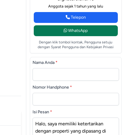
Anggota sejak 1 tahun yang lalu
Telepon
WhatsApp
Dengan klik tombol kontak, Pengguna setuju
dengan Syarat Pengguna dan Kebijakan Privasi
Nama Anda
*
Nomor Handphone
*
Isi Pesan
*