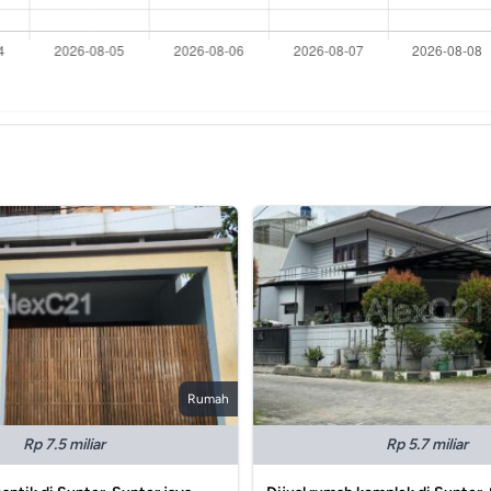
Rumah
Rp 7.5 miliar
Rp 5.7 miliar