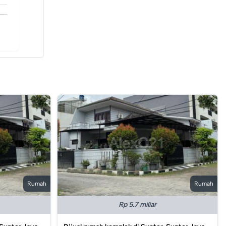
Rumah
Rumah
Rp 5.7 miliar