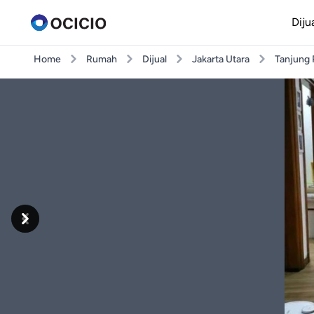
Diju
Home
Rumah
Dijual
Jakarta Utara
Tanjung 
Previous
Next