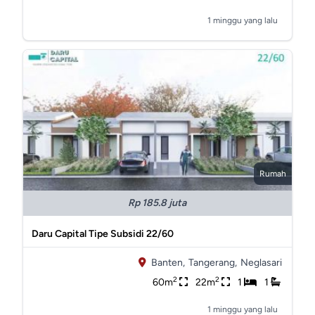
1 minggu yang lalu
Rumah
Rp 185.8 juta
Daru Capital Tipe Subsidi 22/60
Banten,
Tangerang,
Neglasari
2
2
60m
22m
1
1
1 minggu yang lalu