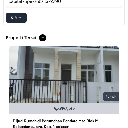
KIRIM
Properti Terkait
Rumah
Rp 990 juta
Dijual Rumah di Perumahan Bandara Mas Blok M,
Selapajang Jaya, Kec. Neglasari