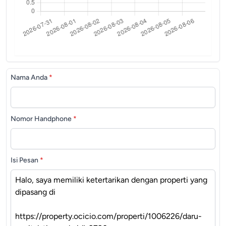
Nama Anda
*
Nomor Handphone
*
Isi Pesan
*