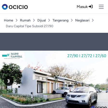
Masuk
Ope
Home
Rumah
Dijual
Tangerang
Neglasari
Daru Capital Tipe Subsidi 27/90
Previous
Next