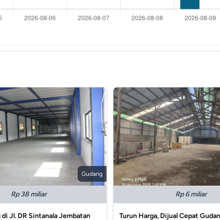
Gudang
Rp 38 miliar
Rp 6 miliar
 di Jl. DR Sintanala Jembatan
Turun Harga, Dijual Cepat Gudan