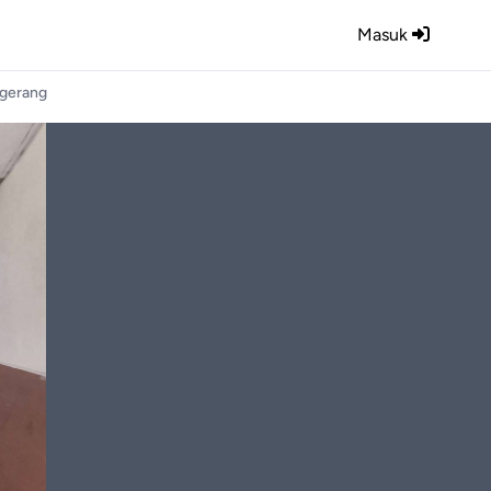
Masuk
ngerang