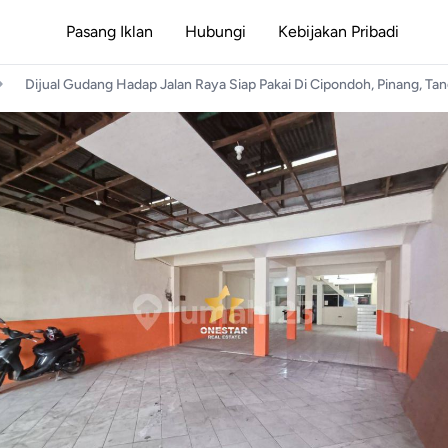
Pasang Iklan
Hubungi
Kebijakan Pribadi
Dijual Gudang Hadap Jalan Raya Siap Pakai Di Cipondoh, Pinang, Ta