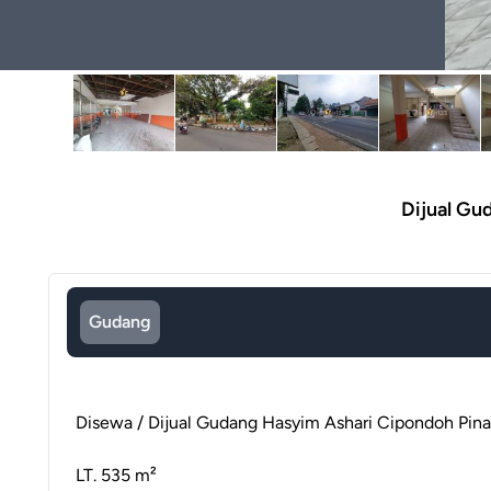
Dijual Gu
Gudang
Disewa / Dijual Gudang Hasyim Ashari Cipondoh Pin
LT. 535 m²