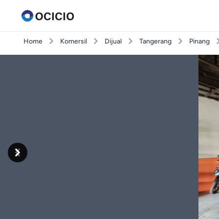
Home
Komersil
Dijual
Tangerang
Pinang
Previous
Next