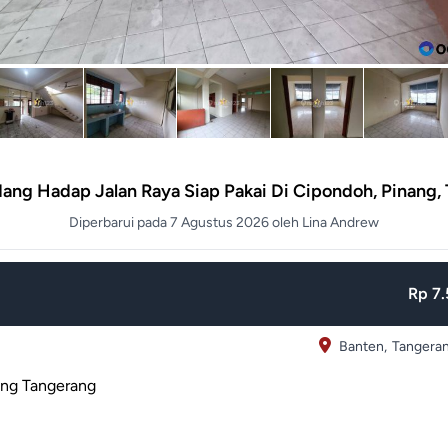
dang Hadap Jalan Raya Siap Pakai Di Cipondoh, Pinang,
Diperbarui pada 7 Agustus 2026 oleh Lina Andrew
Rp 7.
Banten,
Tangeran
ang Tangerang