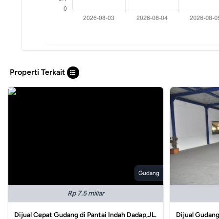
Properti Terkait
Gudang
Rp 7.5 miliar
Dijual Cepat Gudang di Pantai Indah Dadap,JL.
Dijual Gudang