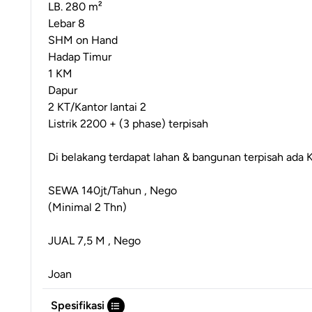
LB. 280 m²
Lebar 8
SHM on Hand
Hadap Timur
1 KM
Dapur
2 KT/Kantor lantai 2
Listrik 2200 + (3 phase) terpisah
Di belakang terdapat lahan & bangunan terpisah ada
SEWA 140jt/Tahun , Nego
(Minimal 2 Thn)
JUAL 7,5 M , Nego
Joan
Spesifikasi