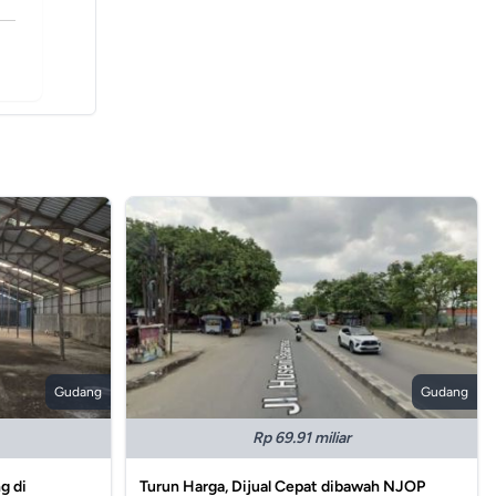
Gudang
Gudang
Rp 69.91 miliar
g di
Turun Harga, Dijual Cepat dibawah NJOP