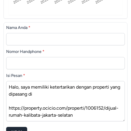
Nama Anda
*
Nomor Handphone
*
Isi Pesan
*