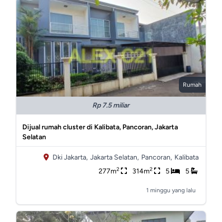
Rumah
Rp 7.5 miliar
Dijual rumah cluster di Kalibata, Pancoran, Jakarta
Selatan
Dki Jakarta,
Jakarta Selatan,
Pancoran,
Kalibata
2
2
277m
314m
5
5
1 minggu yang lalu