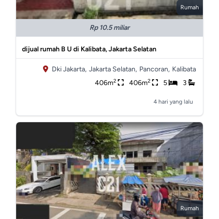
Rumah
Rp 10.5 miliar
dijual rumah B U di Kalibata, Jakarta Selatan
Dki Jakarta,
Jakarta Selatan,
Pancoran,
Kalibata
2
2
406m
406m
5
3
4 hari yang lalu
Rumah