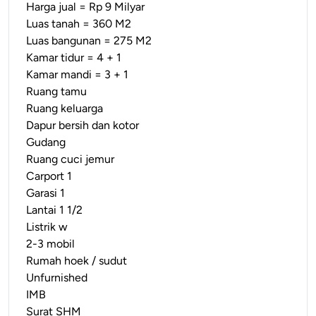
Harga jual = Rp 9 Milyar
Luas tanah = 360 M2
Luas bangunan = 275 M2
Kamar tidur = 4 + 1
Kamar mandi = 3 + 1
Ruang tamu
Ruang keluarga
Dapur bersih dan kotor
Gudang
Ruang cuci jemur
Carport 1
Garasi 1
Lantai 1 1/2
Listrik w
2-3 mobil
Rumah hoek / sudut
Unfurnished
IMB
Surat SHM