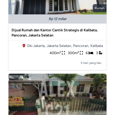
Rumah
Rp 12 miliar
Dijual Rumah dan Kantor Cantik Strategis di Kalibata,
Pancoran, Jakarta Selatan
Dki Jakarta,
Jakarta Selatan,
Pancoran,
Kalibata
2
2
400m
300m
6
3
5 hari yang lalu