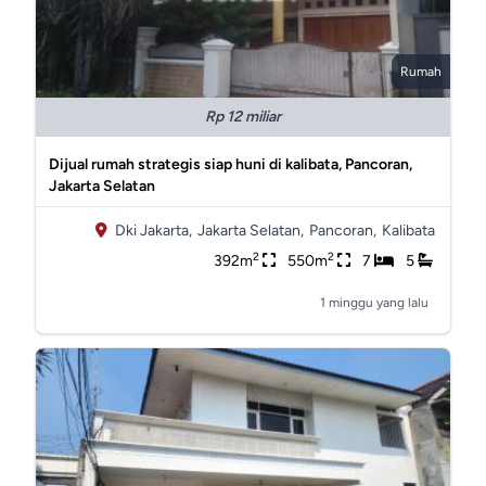
Rumah
Rp 12 miliar
Dijual rumah strategis siap huni di kalibata, Pancoran,
Jakarta Selatan
Dki Jakarta,
Jakarta Selatan,
Pancoran,
Kalibata
2
2
392m
550m
7
5
1 minggu yang lalu