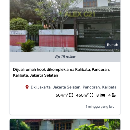
Rumah
Rp 15 miliar
Dijual rumah hook dikomplek area Kalibata, Pancoran,
Kalibata, Jakarta Selatan
Dki Jakarta,
Jakarta Selatan,
Pancoran,
Kalibata
2
2
504m
450m
8
4
1 minggu yang lalu