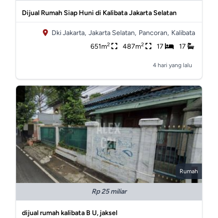
Dijual Rumah Siap Huni di Kalibata Jakarta Selatan
Dki Jakarta,
Jakarta Selatan,
Pancoran,
Kalibata
2
2
651m
487m
17
17
4 hari yang lalu
Rumah
Rp 25 miliar
dijual rumah kalibata B U, jaksel