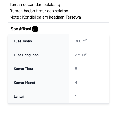
Taman depan dan belakang
Rumah hadap timur dan selatan
Note : Kondisi dalam keadaan Tersewa
Spesifikasi
2
Luas Tanah
360 M
2
Luas Bangunan
275 M
Kamar Tidur
5
Kamar Mandi
4
Lantai
1