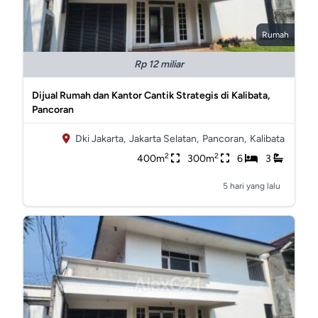
Rumah
Rp 12 miliar
Dijual Rumah dan Kantor Cantik Strategis di Kalibata,
Pancoran
Dki Jakarta,
Jakarta Selatan,
Pancoran,
Kalibata
2
2
400m
300m
6
3
5 hari yang lalu