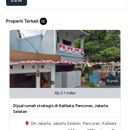
KIRIM
Properti Terkait
Rumah
Rp 2.1 miliar
Dijual rumah strategis di Kalibata, Pancoran, Jakarta
Selatan
Dki Jakarta,
Jakarta Selatan,
Pancoran,
Kalibata