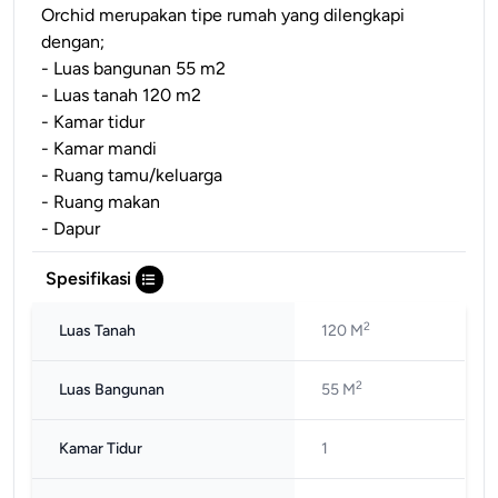
Orchid merupakan tipe rumah yang dilengkapi
dengan;
- Luas bangunan 55 m2
- Luas tanah 120 m2
- Kamar tidur
- Kamar mandi
- Ruang tamu/keluarga
- Ruang makan
- Dapur
Spesifikasi
2
Luas Tanah
120 M
2
Luas Bangunan
55 M
Kamar Tidur
1