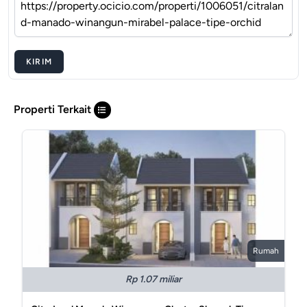
KIRIM
Properti Terkait
Rumah
Rp 1.07 miliar