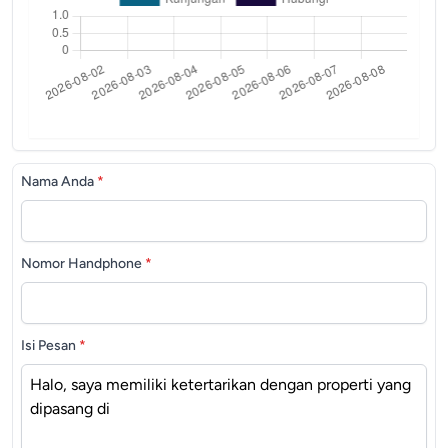
Nama Anda
*
Nomor Handphone
*
Isi Pesan
*