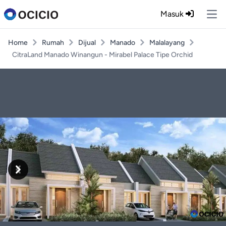
Masuk
Ope
Home
Rumah
Dijual
Manado
Malalayang
CitraLand Manado Winangun - Mirabel Palace Tipe Orchid
Previous
Next