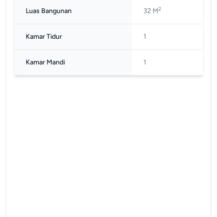
2
Luas Bangunan
32 M
Kamar Tidur
1
Kamar Mandi
1