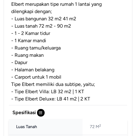
Elbert merupakan tipe rumah 1 lantai yang
dilengkapi dengan;
- Luas bangunan 32 m2 41 m2
- Luas tanah 72 m2 - 90 m2
- 1 - 2 Kamar tidur
- 1 Kamar mandi
- Ruang tamu/keluarga
- Ruang makan
- Dapur
- Halaman belakang
- Carport untuk 1 mobil
Tipe Elbert memiliki dua subtipe, yaitu;
- Tipe Elbert Villa: LB 32 m2 | 1 KT
- Tipe Elbert Deluxe: LB 41 m2 | 2 KT
Spesifikasi
2
Luas Tanah
72 M