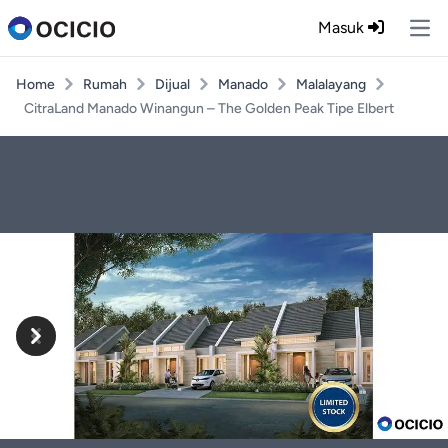
Masuk
Ope
Home
Rumah
Dijual
Manado
Malalayang
CitraLand Manado Winangun – The Golden Peak Tipe Elbert
Previous
Next