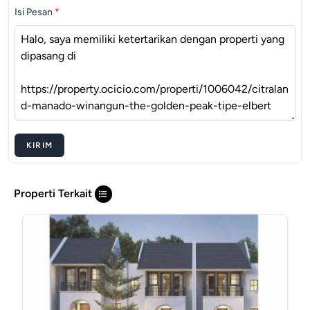
Isi Pesan
*
KIRIM
Properti Terkait