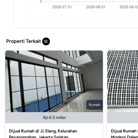
Properti Terkait
Rumah
Rp 6.5 miliar
Dijual Rumah di Jl. Elang, Kelurahan
Dijual Rumah 
Pesanggrahan, Jakarta Selatan
Modern Dalam