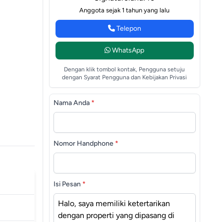
Anggota sejak 1 tahun yang lalu
Telepon
WhatsApp
Dengan klik tombol kontak, Pengguna setuju
dengan Syarat Pengguna dan Kebijakan Privasi
Nama Anda
*
Nomor Handphone
*
Isi Pesan
*