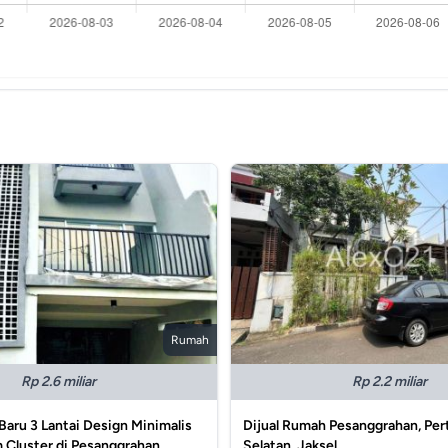
Rumah
Rp 2.6 miliar
Rp 2.2 miliar
Baru 3 Lantai Design Minimalis
Dijual Rumah Pesanggrahan, Pe
 Cluster di Pesanggrahan
Selatan, Jaksel