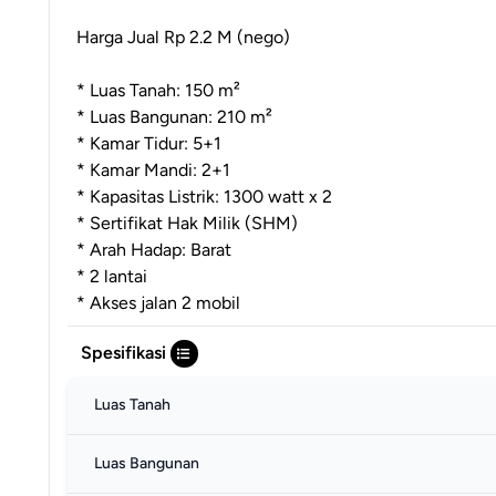
Harga Jual Rp 2.2 M (nego)
* Luas Tanah: 150 m²
* Luas Bangunan: 210 m²
* Kamar Tidur: 5+1
* Kamar Mandi: 2+1
* Kapasitas Listrik: 1300 watt x 2
* Sertifikat Hak Milik (SHM)
* Arah Hadap: Barat
* 2 lantai
* Akses jalan 2 mobil
Spesifikasi
Luas Tanah
Luas Bangunan