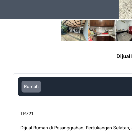
Dijual
Rumah
TR721
Dijual Rumah di Pesanggrahan, Pertukangan Selatan, 