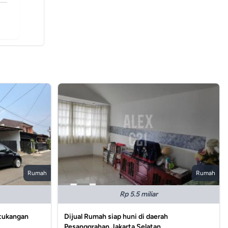
Rumah
Rumah
Rp 5.5 miliar
rtukangan
Dijual Rumah siap huni di daerah
Pesanggrahan Jakarta Selatan.