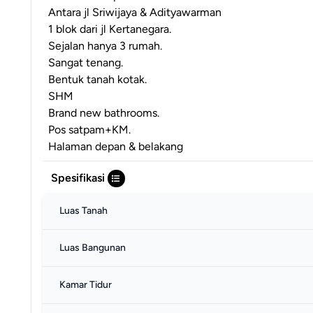
Antara jl Sriwijaya & Adityawarman
1 blok dari jl Kertanegara.
Sejalan hanya 3 rumah.
Sangat tenang.
Bentuk tanah kotak.
SHM
Brand new bathrooms.
Pos satpam+KM.
Halaman depan & belakang
Spesifikasi
Luas Tanah
Luas Bangunan
Kamar Tidur