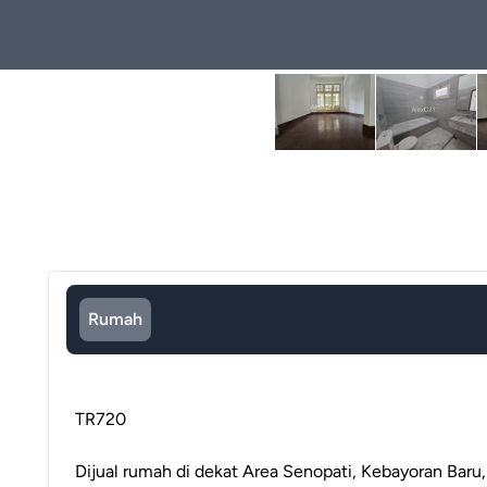
Rumah
TR720
Dijual rumah di dekat Area Senopati, Kebayoran Baru,