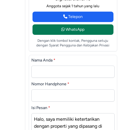
Anggota sejak 1 tahun yang lalu
Telepon
WhatsApp
Dengan klik tombol kontak, Pengguna setuju
dengan Syarat Pengguna dan Kebijakan Privasi
Nama Anda
*
Nomor Handphone
*
Isi Pesan
*