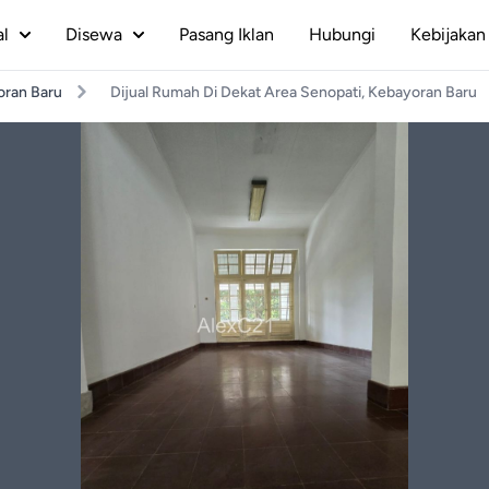
al
Disewa
Pasang Iklan
Hubungi
Kebijakan 
ran Baru
Dijual Rumah Di Dekat Area Senopati, Kebayoran Baru