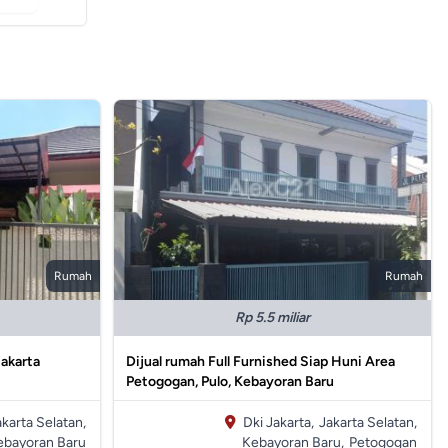
Rumah
Rumah
Rp 5.5 miliar
jakarta
Dijual rumah Full Furnished Siap Huni Area
Petogogan, Pulo, Kebayoran Baru
akarta Selatan,
Dki Jakarta,
Jakarta Selatan,
ebayoran Baru
Kebayoran Baru,
Petogogan