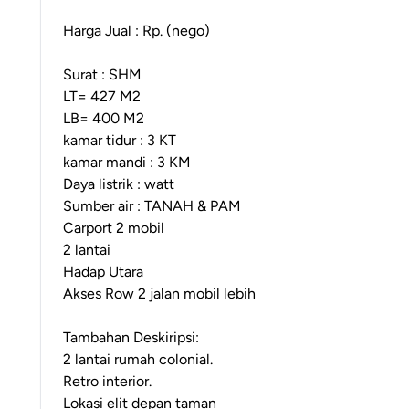
Harga Jual : Rp. (nego)
Surat : SHM
LT= 427 M2
LB= 400 M2
kamar tidur : 3 KT
kamar mandi : 3 KM
Daya listrik : watt
Sumber air : TANAH & PAM
Carport 2 mobil
2 lantai
Hadap Utara
Akses Row 2 jalan mobil lebih
Tambahan Deskiripsi:
2 lantai rumah colonial.
Retro interior.
Lokasi elit depan taman