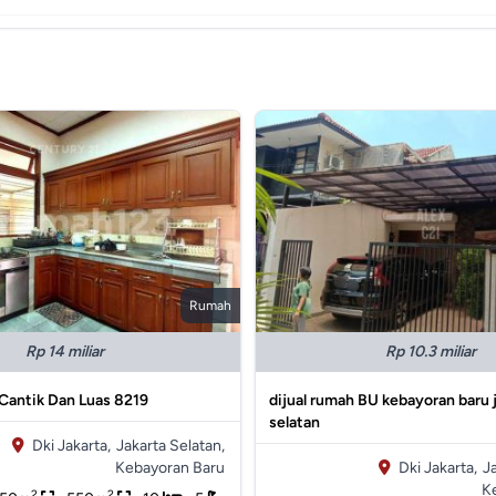
Rumah
Rp 14 miliar
Rp 10.3 miliar
Cantik Dan Luas 8219
dijual rumah BU kebayoran baru 
selatan
Dki Jakarta,
Jakarta Selatan,
Kebayoran Baru
Dki Jakarta,
J
K
2
2