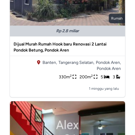
Rumah
Rp 2.8 miliar
Dijual Murah Rumah Hook baru Renovasi 2 Lantai
Pondok Betung, Pondok Aren
Banten,
Tangerang Selatan,
Pondok Aren,
Pondok Aren
2
2
330m
200m
5
3
1 minggu yang lalu