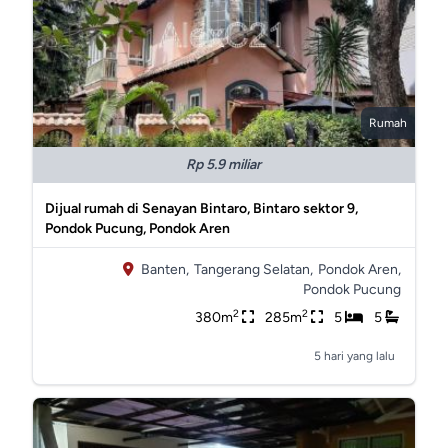
Rumah
Rp 5.9 miliar
Dijual rumah di Senayan Bintaro, Bintaro sektor 9,
Pondok Pucung, Pondok Aren
Banten,
Tangerang Selatan,
Pondok Aren,
Pondok Pucung
2
2
380m
285m
5
5
5 hari yang lalu