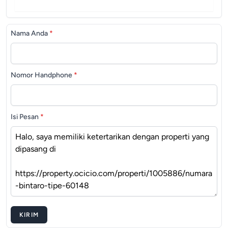
Nama Anda
*
Nomor Handphone
*
Isi Pesan
*
KIRIM