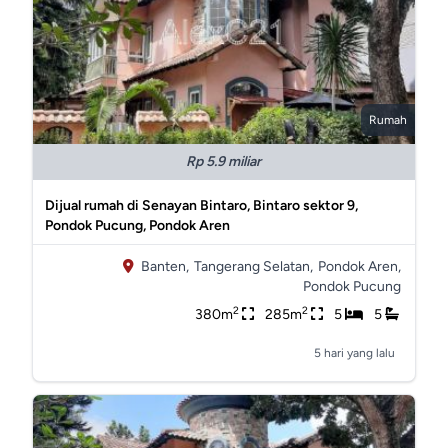
Rumah
Rp 5.9 miliar
Dijual rumah di Senayan Bintaro, Bintaro sektor 9,
Pondok Pucung, Pondok Aren
Banten,
Tangerang Selatan,
Pondok Aren,
Pondok Pucung
2
2
380m
285m
5
5
5 hari yang lalu