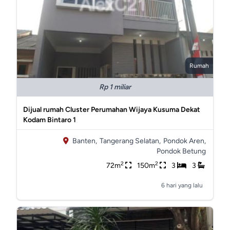
Rumah
Rp 1 miliar
Dijual rumah Cluster Perumahan Wijaya Kusuma Dekat
Kodam Bintaro 1
Banten,
Tangerang Selatan,
Pondok Aren,
Pondok Betung
2
2
72m
150m
3
3
6 hari yang lalu