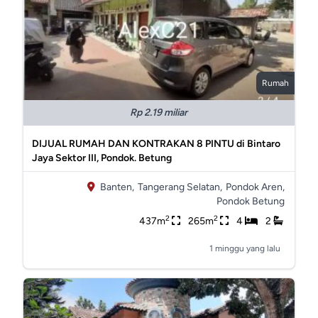
Rumah
Rp 2.19 miliar
DIJUAL RUMAH DAN KONTRAKAN 8 PINTU di Bintaro
Jaya Sektor III, Pondok. Betung
Banten,
Tangerang Selatan,
Pondok Aren,
Pondok Betung
2
2
437m
265m
4
2
1 minggu yang lalu