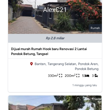
Rumah
Rp 2.8 miliar
Dijual murah Rumah Hook baru Renovasi 2 Lantai
Pondok Betung, Tangsel
Banten,
Tangerang Selatan,
Pondok Aren,
Pondok Betung
2
2
330m
200m
5
3
1 minggu yang lalu