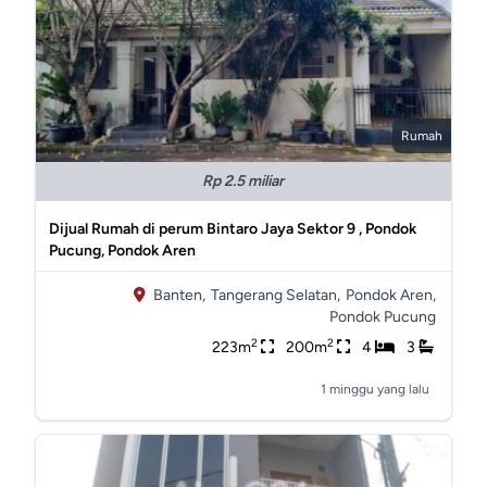
Rumah
Rp 2.5 miliar
Dijual Rumah di perum Bintaro Jaya Sektor 9 , Pondok
Pucung, Pondok Aren
Banten,
Tangerang Selatan,
Pondok Aren,
Pondok Pucung
2
2
223m
200m
4
3
1 minggu yang lalu