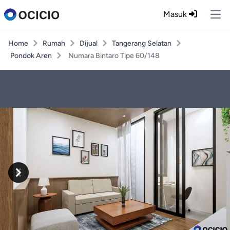
Masuk
Ope
Home
Rumah
Dijual
Tangerang Selatan
Pondok Aren
Numara Bintaro Tipe 60/148
Previous
Next