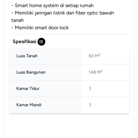
- Smart home system di setiap rumah
- Memiliki jaringan listrik dan fiber optic bawah
tanah
- Memiliki smart door lock
Spesifikasi
2
Luas Tanah
60 M
2
Luas Bangunan
148 M
Kamar Tidur
3
Kamar Mandi
3