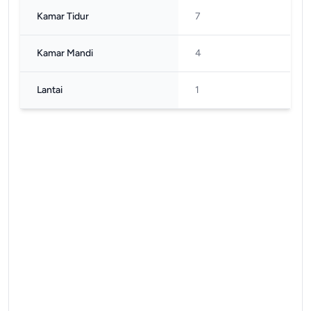
Kamar Tidur
7
Kamar Mandi
4
Lantai
1