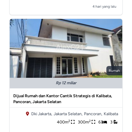
4 hari yang lalu
Rumah
Rp 12 miliar
Dijual Rumah dan Kantor Cantik Strategis di Kalibata,
Pancoran, Jakarta Selatan
Dki Jakarta,
Jakarta Selatan,
Pancoran,
Kalibata
2
2
400m
300m
6
3