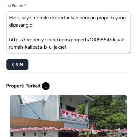
Isi Pesan
*
KIRIM
Properti Terkait