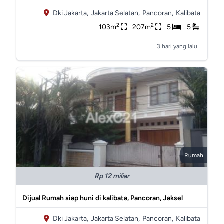
Dki Jakarta,
Jakarta Selatan,
Pancoran,
Kalibata
2
2
103m
207m
5
5
3 hari yang lalu
Rumah
Rp 12 miliar
Dijual Rumah siap huni di kalibata, Pancoran, Jaksel
Dki Jakarta,
Jakarta Selatan,
Pancoran,
Kalibata