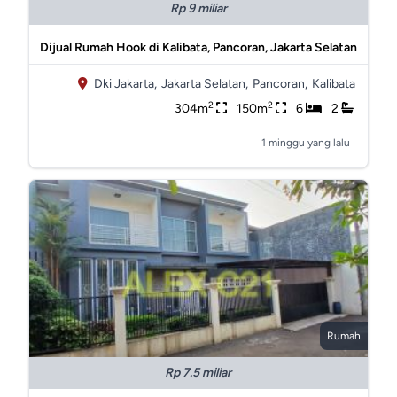
Rp 9 miliar
Dijual Rumah Hook di Kalibata, Pancoran, Jakarta Selatan
Dki Jakarta,
Jakarta Selatan,
Pancoran,
Kalibata
2
2
304m
150m
6
2
1 minggu yang lalu
Rumah
Rp 7.5 miliar