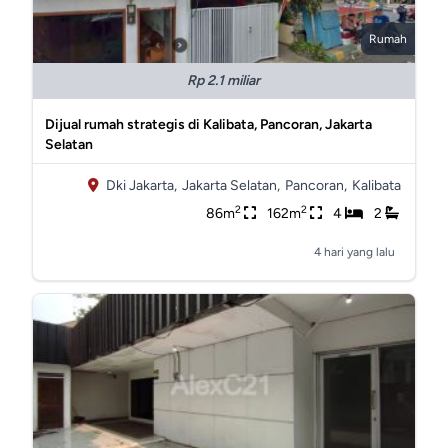
Rumah
Rp 2.1 miliar
Dijual rumah strategis di Kalibata, Pancoran, Jakarta
Selatan
Dki Jakarta,
Jakarta Selatan,
Pancoran,
Kalibata
2
2
86m
162m
4
2
4 hari yang lalu