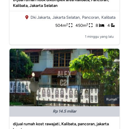
Kalibata, Jakarta Selatan
Dki Jakarta,
Jakarta Selatan,
Pancoran,
Kalibata
2
2
504m
450m
8
4
1 minggu yang lalu
Rumah
Rp 14.5 miliar
dijual rumah kost rawajati, Kalibata, pancoran, jakarta