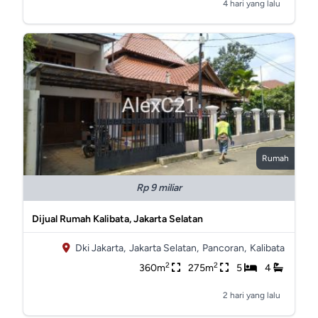
4 hari yang lalu
Rumah
Rp 9 miliar
Dijual Rumah Kalibata, Jakarta Selatan
Dki Jakarta,
Jakarta Selatan,
Pancoran,
Kalibata
2
2
360m
275m
5
4
2 hari yang lalu