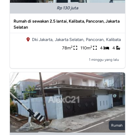
Rp 130 juta
Rumah di sewakan 2.5 lantai, Kalibata, Pancoran, Jakarta
Selatan
Dki Jakarta,
Jakarta Selatan,
Pancoran,
Kalibata
2
2
78m
110m
4
4
1 minggu yang lalu
Rumah