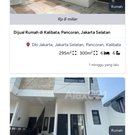
Rumah
Rp 8 miliar
Dijual Rumah di Kalibata, Pancoran, Jakarta Selatan
Dki Jakarta,
Jakarta Selatan,
Pancoran,
Kalibata
2
2
295m
300m
6
6
1 minggu yang lalu
Rumah