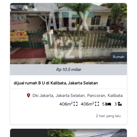
Rumah
Rp 10.5 miliar
dijual rumah B U di Kalibata, Jakarta Selatan
Dki Jakarta,
Jakarta Selatan,
Pancoran,
Kalibata
2
2
406m
406m
5
3
2 hari yang lalu