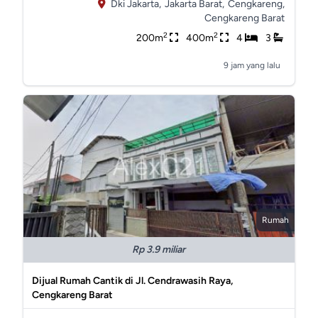
Dki Jakarta,
Jakarta Barat,
Cengkareng,
Cengkareng Barat
2
2
200m
400m
4
3
9 jam yang lalu
Rumah
Rp 3.9 miliar
Dijual Rumah Cantik di Jl. Cendrawasih Raya,
Cengkareng Barat