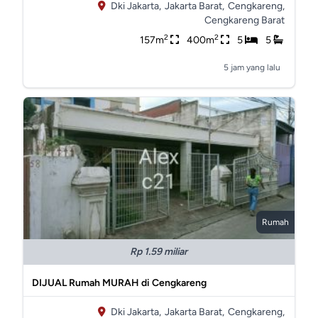
Dki Jakarta,
Jakarta Barat,
Cengkareng,
Cengkareng Barat
2
2
157m
400m
5
5
5 jam yang lalu
Rumah
Rp 1.59 miliar
DIJUAL Rumah MURAH di Cengkareng
Dki Jakarta,
Jakarta Barat,
Cengkareng,