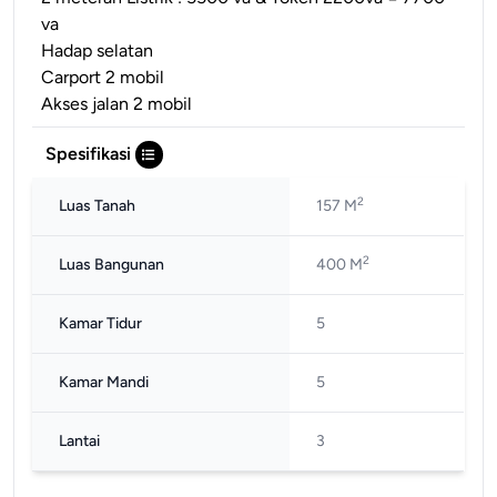
va
Hadap selatan
Carport 2 mobil
Akses jalan 2 mobil
Spesifikasi
2
Luas Tanah
157 M
2
Luas Bangunan
400 M
Kamar Tidur
5
Kamar Mandi
5
Lantai
3