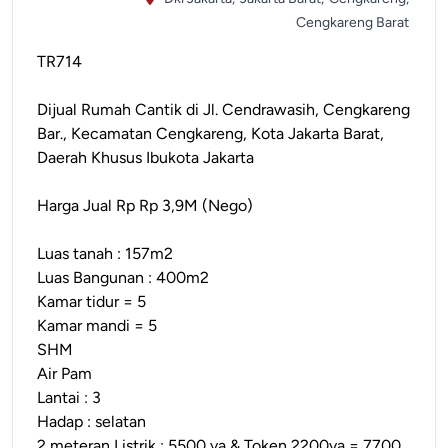
Cengkareng Barat
TR714
Dijual Rumah Cantik di Jl. Cendrawasih, Cengkareng
Bar., Kecamatan Cengkareng, Kota Jakarta Barat,
Daerah Khusus Ibukota Jakarta
Harga Jual Rp Rp 3,9M (Nego)
Luas tanah : 157m2
Luas Bangunan : 400m2
Kamar tidur = 5
Kamar mandi = 5
SHM
Air Pam
Lantai : 3
Hadap : selatan
2 meteran Listrik : 5500 va & Token 2200va = 7700