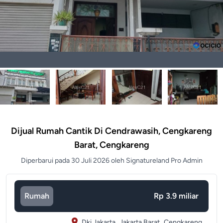
Dijual Rumah Cantik Di Cendrawasih, Cengkareng
Barat, Cengkareng
Diperbarui pada 30 Juli 2026 oleh Signatureland Pro Admin
Rumah
Rp 3.9 miliar
Dki Jakarta,
Jakarta Barat,
Cengkareng,