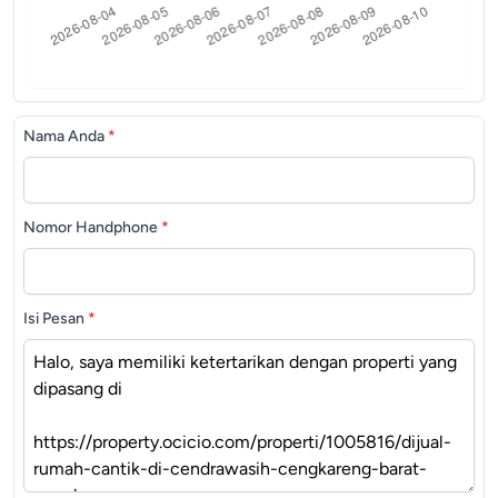
Nama Anda
*
Nomor Handphone
*
Isi Pesan
*