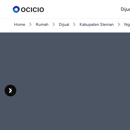
Diju
Home
Rumah
Dijual
Kabupaten Sleman
Ng
Previous
Next