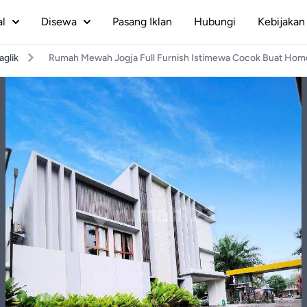
al
Disewa
Pasang Iklan
Hubungi
Kebijakan 
aglik
Rumah Mewah Jogja Full Furnish Istimewa Cocok Buat Hom