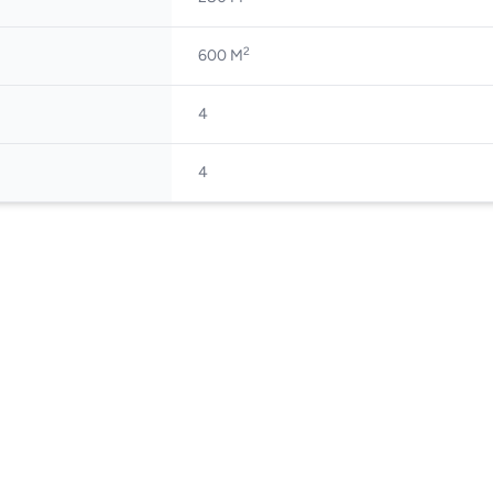
2
600 M
4
4