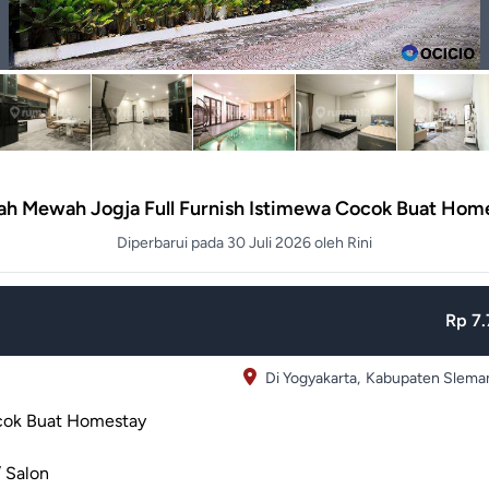
h Mewah Jogja Full Furnish Istimewa Cocok Buat Hom
Diperbarui pada 30 Juli 2026 oleh Rini
Rp 7.
Di Yogyakarta,
Kabupaten Slema
ocok Buat Homestay
 Salon