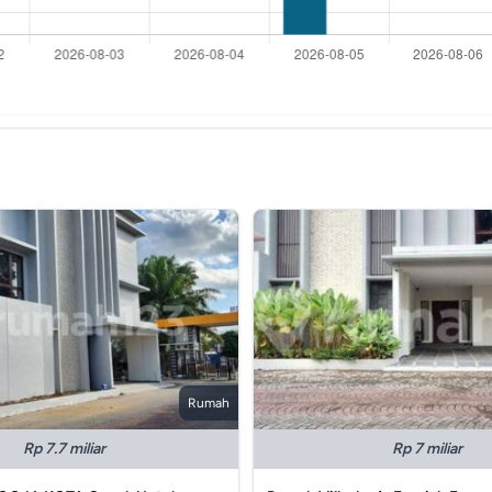
Rumah
Rp 7.7 miliar
Rp 7 miliar