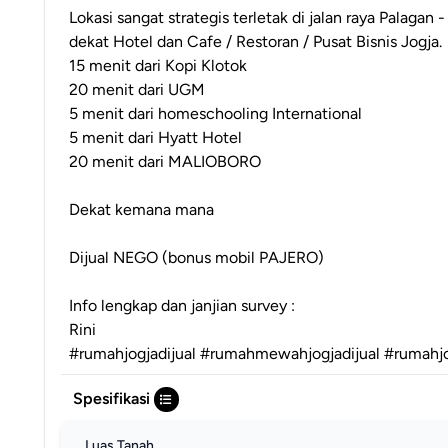
Lokasi sangat strategis terletak di jalan raya Palagan -
dekat Hotel dan Cafe / Restoran / Pusat Bisnis Jogja.
15 menit dari Kopi Klotok
20 menit dari UGM
5 menit dari homeschooling International
5 menit dari Hyatt Hotel
20 menit dari MALIOBORO
Dekat kemana mana
Dijual NEGO (bonus mobil PAJERO)
Info lengkap dan janjian survey :
Rini
#rumahjogjadijual #rumahmewahjogjadijual #rumahjog
Spesifikasi
Luas Tanah