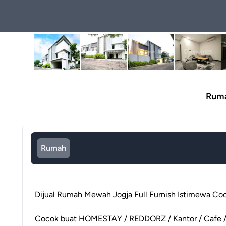
Ruma
Rumah
Dijual Rumah Mewah Jogja Full Furnish Istimewa C
Cocok buat HOMESTAY / REDDORZ / Kantor / Cafe /