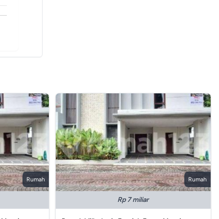
Rumah
Rumah
Rp 7 miliar